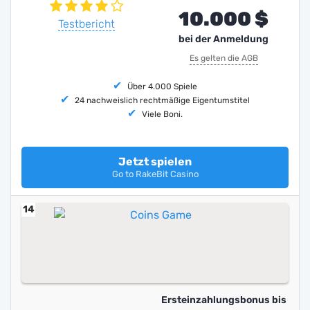
10.000 $
Testbericht
bei der Anmeldung
Es gelten die AGB
Über 4.000 Spiele
24 nachweislich rechtmäßige Eigentumstitel
Viele Boni.
Jetzt spielen
Go to RakeBit Casino
14
Ersteinzahlungsbonus bis