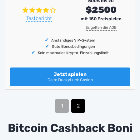
600% bis zu
$2500
Testbericht
mit 150 Freispielen
Es gelten die AGB
Anständiges VIP-System
Gute Bonusbedingungen
Kein maximales Krypto-Einzahlungslimit
Jetzt spielen
Go to DuckyLuck Casino
1
2
Bitcoin Cashback Boni