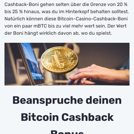
Cashback-Boni gehen selten über die Grenze von 20 %
bis 25 % hinaus, was du im Hinterkopf behalten solltest.
Natürlich können diese Bitcoin-Casino-Cashback-Boni
von ein paar mBTC bis zu viel mehr wert sein. Der Wert
der Boni hängt wirklich davon ab, wo du spielst.
Beanspruche deinen
Bitcoin Cashback