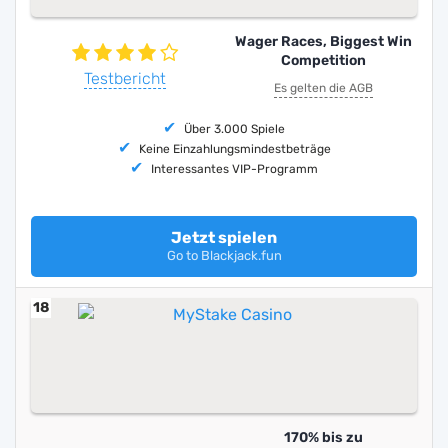
Wager Races, Biggest Win
Competition
Testbericht
Es gelten die AGB
Über 3.000 Spiele
Keine Einzahlungsmindestbeträge
Interessantes VIP-Programm
Jetzt spielen
Go to Blackjack.fun
18
170% bis zu