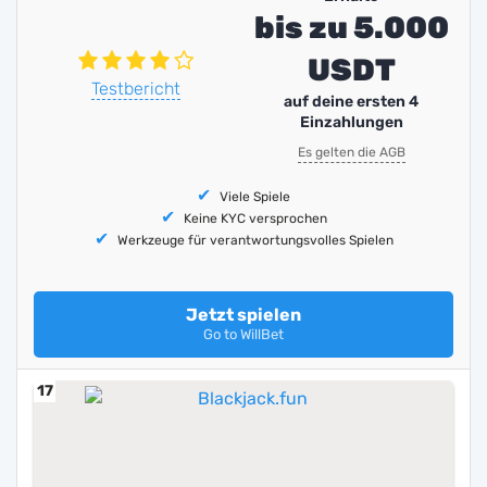
bis zu 5.000
USDT
Testbericht
auf deine ersten 4
Einzahlungen
Es gelten die AGB
Viele Spiele
Keine KYC versprochen
Werkzeuge für verantwortungsvolles Spielen
Jetzt spielen
Go to WillBet
17