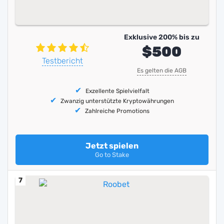
Exklusive 200% bis zu
$500
Testbericht
Es gelten die AGB
Exzellente Spielvielfalt
Zwanzig unterstützte Kryptowährungen
Zahlreiche Promotions
Jetzt spielen
Go to Stake
7