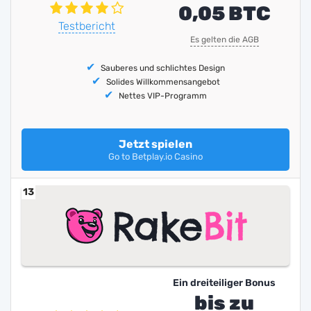
0,05 BTC
Testbericht
Es gelten die AGB
Sauberes und schlichtes Design
Solides Willkommensangebot
Nettes VIP-Programm
Jetzt spielen
Go to Betplay.io Casino
13
Ein dreiteiliger Bonus
bis zu