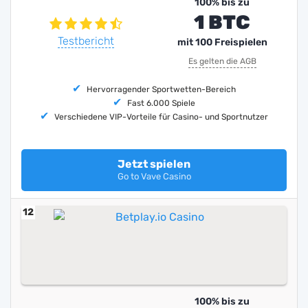
100% bis zu
1 BTC
Testbericht
mit 100 Freispielen
Es gelten die AGB
Hervorragender Sportwetten-Bereich
Fast 6.000 Spiele
Verschiedene VIP-Vorteile für Casino- und Sportnutzer
Jetzt spielen
Go to Vave Casino
12
100% bis zu