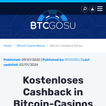
Home
Bitcoin Casino Bonus
Bitcoin Cashback Bonus
Published:
09/07/2020
|
Published by:
BTCGOSU
|
Last
updated:
02/01/2024
Kostenloses
Cashback in
Bitcoin-Casinos