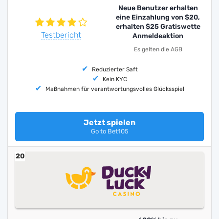
Neue Benutzer erhalten
eine
Einzahlung von $20,
erhalten $25 Gratiswette
Testbericht
Anmeldeaktion
Es gelten die AGB
Reduzierter Saft
Kein KYC
Maßnahmen für verantwortungsvolles Glücksspiel
Jetzt spielen
Go to Bet105
20