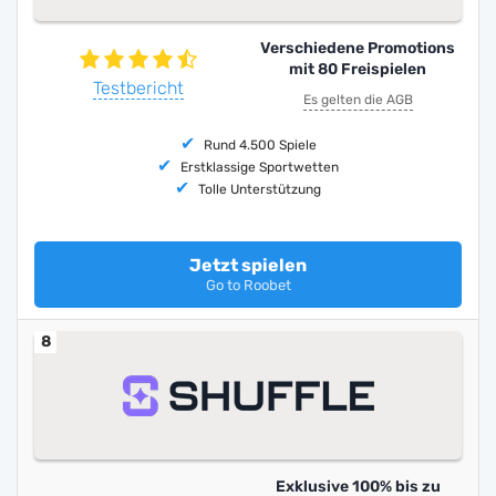
Verschiedene Promotions
mit 80 Freispielen
Testbericht
Es gelten die AGB
Rund 4.500 Spiele
Erstklassige Sportwetten
Tolle Unterstützung
Jetzt spielen
Go to Roobet
8
Exklusive 100% bis zu