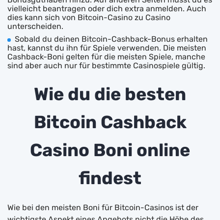
vielleicht beantragen oder dich extra anmelden. Auch
dies kann sich von Bitcoin-Casino zu Casino
unterscheiden.
Sobald du deinen Bitcoin-Cashback-Bonus erhalten
hast, kannst du ihn für Spiele verwenden. Die meisten
Cashback-Boni gelten für die meisten Spiele, manche
sind aber auch nur für bestimmte Casinospiele gültig.
Wie du die besten
Bitcoin Cashback
Casino Boni online
findest
Wie bei den meisten Boni für Bitcoin-Casinos ist der
wichtigste Aspekt eines Angebots nicht die Höhe des