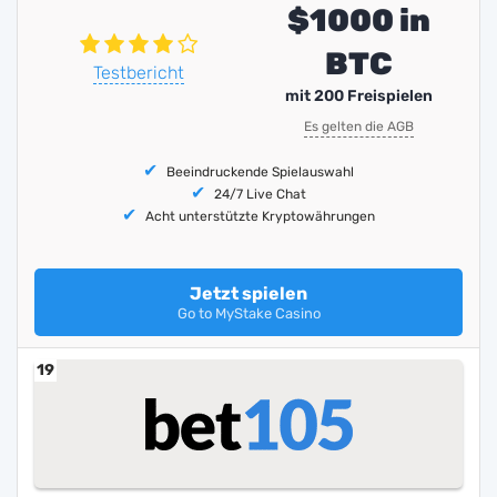
$1000 in
BTC
Testbericht
mit 200 Freispielen
Es gelten die AGB
Beeindruckende Spielauswahl
24/7 Live Chat
Acht unterstützte Kryptowährungen
Jetzt spielen
Go to MyStake Casino
19