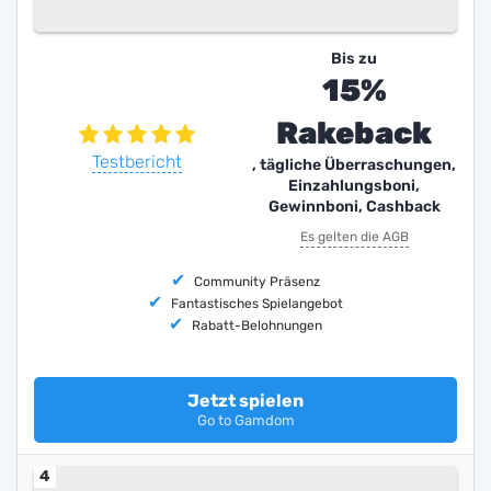
Bis zu
15%
Rakeback
Testbericht
, tägliche Überraschungen,
Einzahlungsboni,
Gewinnboni, Cashback
Es gelten die AGB
Community Präsenz
Fantastisches Spielangebot
Rabatt-Belohnungen
Jetzt spielen
Go to Gamdom
4