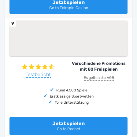
Jetzt spielen
Go to Fairspin Casino
9
Verschiedene Promotions
mit 80 Freispielen
Testbericht
Es gelten die AGB
Rund 4.500 Spiele
Erstklassige Sportwetten
Tolle Unterstützung
Jetzt spielen
Go to Roobet