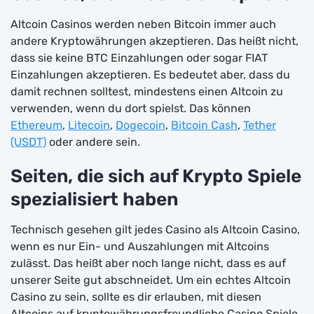
Altcoin Casinos werden neben Bitcoin immer auch
andere Kryptowährungen akzeptieren. Das heißt nicht,
dass sie keine BTC Einzahlungen oder sogar FIAT
Einzahlungen akzeptieren. Es bedeutet aber, dass du
damit rechnen solltest, mindestens einen Altcoin zu
verwenden, wenn du dort spielst. Das können
Ethereum
,
Litecoin
,
Dogecoin
,
Bitcoin Cash
,
Tether
(USDT)
oder andere sein.
Seiten, die sich auf Krypto Spiele
spezialisiert haben
Technisch gesehen gilt jedes Casino als Altcoin Casino,
wenn es nur Ein- und Auszahlungen mit Altcoins
zulässt. Das heißt aber noch lange nicht, dass es auf
unserer Seite gut abschneidet. Um ein echtes Altcoin
Casino zu sein, sollte es dir erlauben, mit diesen
Altcoins auf kryptowährungsfreundliche Casino Spiele