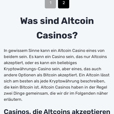
1
2
Was sind Altcoin
Casinos?
In gewissem Sinne kann ein Altcoin Casino eines von
beidem sein. Es kann ein Casino sein, das nur Altcoins
akzeptiert, oder es kann ein beliebiges
Kryptowährungs-Casino sein, aber eines, das auch
andere Optionen als Bitcoin akzeptiert. Ein Altcoin lässt
sich am besten als jede Kryptowährung beschreiben,
die kein Bitcoin ist. Altcoin Casinos haben in der Regel
zwei Dinge gemeinsam, die wir dir im Folgenden näher
erläutern.
Casinos, die Altcoins akzeptieren