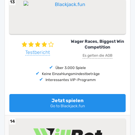
13
Wager Races, Biggest Win
Competition
Testbericht
Es gelten die AGB
Über 3.000 Spiele
Keine Einzahlungsmindestbeträge
Interessantes VIP-Programm
Jetzt spielen
Go to Blackjack.fun
14