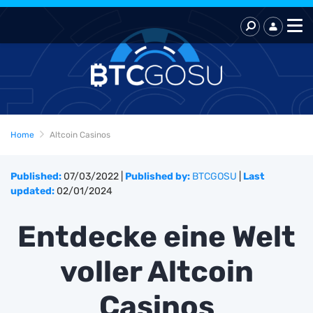
Home
Altcoin Casinos
Published:
07/03/2022
|
Published by:
BTCGOSU
|
Last
updated:
02/01/2024
Entdecke eine Welt
voller Altcoin
Casinos