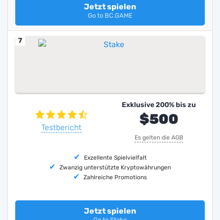
Jetzt spielen
Go to BC.GAME
7
Exklusive 200% bis zu
$500
Testbericht
Es gelten die AGB
Exzellente Spielvielfalt
Zwanzig unterstützte Kryptowährungen
Zahlreiche Promotions
Jetzt spielen
Go to Stake