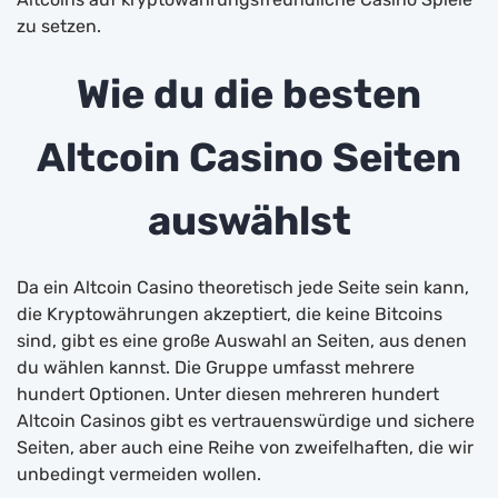
zu setzen.
Wie du die besten
Altcoin Casino Seiten
auswählst
Da ein Altcoin Casino theoretisch jede Seite sein kann,
die Kryptowährungen akzeptiert, die keine Bitcoins
sind, gibt es eine große Auswahl an Seiten, aus denen
du wählen kannst. Die Gruppe umfasst mehrere
hundert Optionen. Unter diesen mehreren hundert
Altcoin Casinos gibt es vertrauenswürdige und sichere
Seiten, aber auch eine Reihe von zweifelhaften, die wir
unbedingt vermeiden wollen.