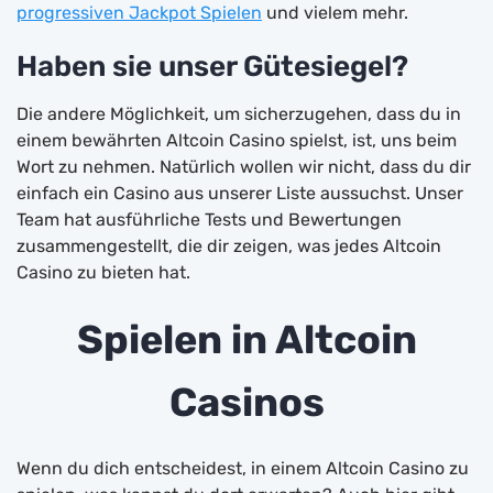
progressiven Jackpot Spielen
und vielem mehr.
Haben sie unser Gütesiegel?
Die andere Möglichkeit, um sicherzugehen, dass du in
einem bewährten Altcoin Casino spielst, ist, uns beim
Wort zu nehmen. Natürlich wollen wir nicht, dass du dir
einfach ein Casino aus unserer Liste aussuchst. Unser
Team hat ausführliche Tests und Bewertungen
zusammengestellt, die dir zeigen, was jedes Altcoin
Casino zu bieten hat.
Spielen in Altcoin
Casinos
Wenn du dich entscheidest, in einem Altcoin Casino zu