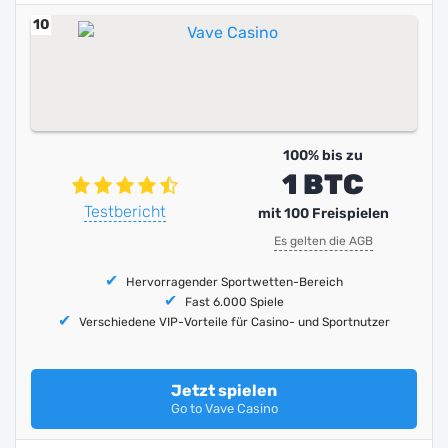
10
100% bis zu
1 BTC
Testbericht
mit 100 Freispielen
Es gelten die AGB
Hervorragender Sportwetten-Bereich
Fast 6.000 Spiele
Verschiedene VIP-Vorteile für Casino- und Sportnutzer
Jetzt spielen
Go to Vave Casino