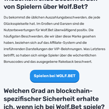
von Spielern über Wolf.Bet?
Du bekommst die üblichen Auszahlungsbeschwerden, die jede
Glücksspielseite hat. Im Großen und Ganzen sind die
Nutzerbewertungen für Wolf.Bet überwältigend positiv. Die
häufigsten Beschwerden, die wir über diese Marke gesehen
haben, beziehen sich auf das Affiliate-System und die
irreführenden Darstellungen der VIP-Belohnungen. Was Letzteres
betrifft, so haben sich einige Spieler über die wöchentlichen
Bonuscodes und das ausgegebene Rakeback beschwert.
Spielen bei WOLF.BET
Welchen Grad an blockchain-
spezifischer Sicherheit erhalte
ich, wenn ich bei Wolf.Bet spiele?