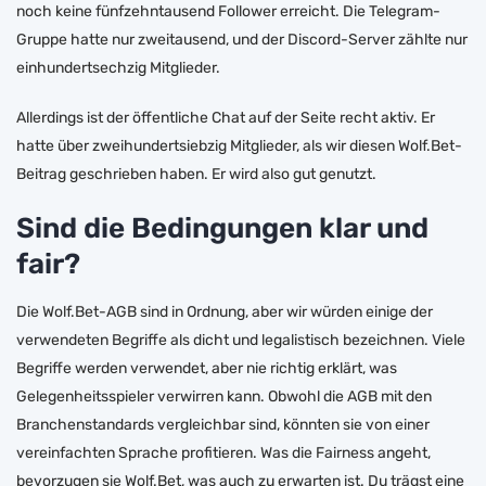
noch keine fünfzehntausend Follower erreicht. Die Telegram-
Gruppe hatte nur zweitausend, und der Discord-Server zählte nur
einhundertsechzig Mitglieder.
Allerdings ist der öffentliche Chat auf der Seite recht aktiv. Er
hatte über zweihundertsiebzig Mitglieder, als wir diesen Wolf.Bet-
Beitrag geschrieben haben. Er wird also gut genutzt.
Sind die Bedingungen klar und
fair?
Die Wolf.Bet-AGB sind in Ordnung, aber wir würden einige der
verwendeten Begriffe als dicht und legalistisch bezeichnen. Viele
Begriffe werden verwendet, aber nie richtig erklärt, was
Gelegenheitsspieler verwirren kann. Obwohl die AGB mit den
Branchenstandards vergleichbar sind, könnten sie von einer
vereinfachten Sprache profitieren. Was die Fairness angeht,
bevorzugen sie Wolf.Bet, was auch zu erwarten ist. Du trägst eine