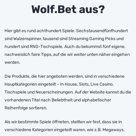
Wolf.Bet aus?
Hier gibt es rund achthundert Spiele. Sechstausendfünfhundert
sind Walzenspinner, tausend sind Streaming Gaming Picks und
hundert sind RNG-Tischspiele. Auch du bekommst fünf eigene,
nachweislich faire Tipps, auf die wir weiter unten näher eingehen
werden.
Die Produkte, die hier angeboten werden, sind in verschiedene
Hauptkategorien eingeteilt – In House, Slots, Live Casino,
Tischspiele und Neuerscheinungen. Auf der Website kannst du die
vorhandenen Titel nach Beliebtheit und alphabetischer
Reihenfolge sortieren.
Als wir bestimmte Spiele öffneten, stellten wir fest, dass sie in
verschiedene Kategorien eingeteilt waren, wie z.B. Megaways.