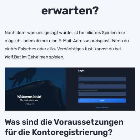
erwarten?
Nach dem, was uns gesagt wurde, ist heimliches Spielen hier
möglich, indem du nur eine E-Mail-Adresse preisgibst. Wenn du
nichts Falsches oder allzu Verdächtiges tust, kannst du bei
Wolf.Bet im Geheimen spielen.
Was sind die Voraussetzungen
für die Kontoregistrierung?