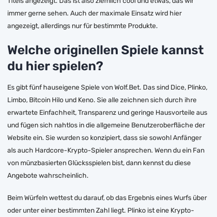
Titels angezeigt. Das ist also ziemlich cool und etwas, das wir
immer gerne sehen. Auch der maximale Einsatz wird hier
angezeigt, allerdings nur für bestimmte Produkte.
Welche originellen Spiele kannst
du hier spielen?
Es gibt fünf hauseigene Spiele von Wolf.Bet. Das sind Dice, Plinko,
Limbo, Bitcoin Hilo und Keno. Sie alle zeichnen sich durch ihre
erwartete Einfachheit, Transparenz und geringe Hausvorteile aus
und fügen sich nahtlos in die allgemeine Benutzeroberfläche der
Website ein. Sie wurden so konzipiert, dass sie sowohl Anfänger
als auch Hardcore-Krypto-Spieler ansprechen. Wenn du ein Fan
von münzbasierten Glücksspielen bist, dann kennst du diese
Angebote wahrscheinlich.
Beim Würfeln wettest du darauf, ob das Ergebnis eines Wurfs über
oder unter einer bestimmten Zahl liegt. Plinko ist eine Krypto-