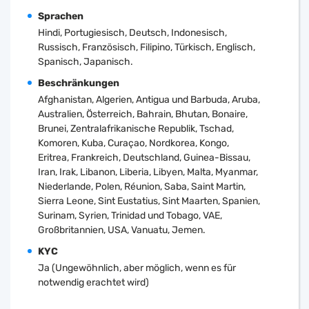
Sprachen
Hindi, Portugiesisch, Deutsch, Indonesisch,
Russisch, Französisch, Filipino, Türkisch, Englisch,
Spanisch, Japanisch.
Beschränkungen
Afghanistan, Algerien, Antigua und Barbuda, Aruba,
Australien, Österreich, Bahrain, Bhutan, Bonaire,
Brunei, Zentralafrikanische Republik, Tschad,
Komoren, Kuba, Curaçao, Nordkorea, Kongo,
Eritrea, Frankreich, Deutschland, Guinea-Bissau,
Iran, Irak, Libanon, Liberia, Libyen, Malta, Myanmar,
Niederlande, Polen, Réunion, Saba, Saint Martin,
Sierra Leone, Sint Eustatius, Sint Maarten, Spanien,
Surinam, Syrien, Trinidad und Tobago, VAE,
Großbritannien, USA, Vanuatu, Jemen.
KYC
Ja (Ungewöhnlich, aber möglich, wenn es für
notwendig erachtet wird)