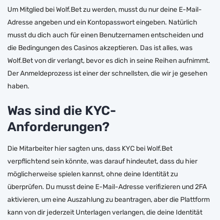
Um Mitglied bei Wolf.Bet zu werden, musst du nur deine E-Mail-
Adresse angeben und ein Kontopasswort eingeben. Natürlich
musst du dich auch für einen Benutzernamen entscheiden und
die Bedingungen des Casinos akzeptieren. Das ist alles, was
Wolf.Bet von dir verlangt, bevor es dich in seine Reihen aufnimmt.
Der Anmeldeprozess ist einer der schnellsten, die wir je gesehen
haben.
Was sind die KYC-
Anforderungen?
Die Mitarbeiter hier sagten uns, dass KYC bei Wolf.Bet
verpflichtend sein könnte, was darauf hindeutet, dass du hier
möglicherweise spielen kannst, ohne deine Identität zu
überprüfen. Du musst deine E-Mail-Adresse verifizieren und 2FA
aktivieren, um eine Auszahlung zu beantragen, aber die Plattform
kann von dir jederzeit Unterlagen verlangen, die deine Identität