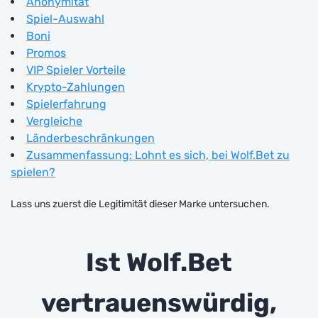
Anonymität
Spiel-Auswahl
Boni
Promos
VIP Spieler Vorteile
Krypto-Zahlungen
Spielerfahrung
Vergleiche
Länderbeschränkungen
Zusammenfassung: Lohnt es sich, bei Wolf.Bet zu
spielen?
Lass uns zuerst die Legitimität dieser Marke untersuchen.
Ist Wolf.Bet
vertrauenswürdig,