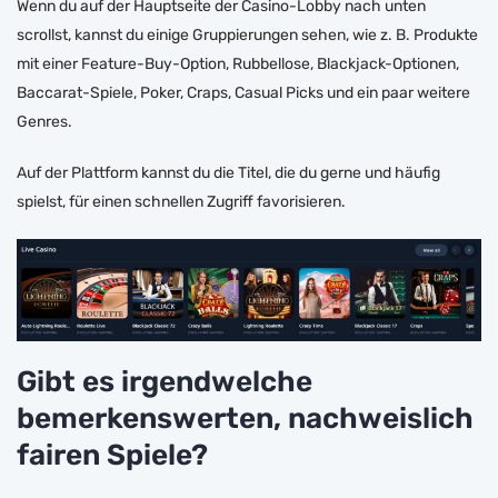
Wenn du auf der Hauptseite der Casino-Lobby nach unten
scrollst, kannst du einige Gruppierungen sehen, wie z. B. Produkte
mit einer Feature-Buy-Option, Rubbellose, Blackjack-Optionen,
Baccarat-Spiele, Poker, Craps, Casual Picks und ein paar weitere
Genres.
Auf der Plattform kannst du die Titel, die du gerne und häufig
spielst, für einen schnellen Zugriff favorisieren.
Gibt es irgendwelche
bemerkenswerten, nachweislich
fairen Spiele?