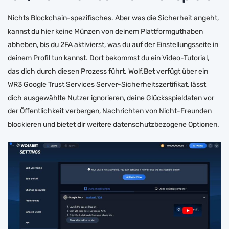
Nichts Blockchain-spezifisches. Aber was die Sicherheit angeht,
kannst du hier keine Münzen von deinem Plattformguthaben
abheben, bis du 2FA aktivierst, was du auf der Einstellungsseite in
deinem Profil tun kannst. Dort bekommst du ein Video-Tutorial,
das dich durch diesen Prozess führt. Wolf.Bet verfügt über ein
WR3 Google Trust Services Server-Sicherheitszertifikat, lässt
dich ausgewählte Nutzer ignorieren, deine Glücksspieldaten vor
der Öffentlichkeit verbergen, Nachrichten von Nicht-Freunden
blockieren und bietet dir weitere datenschutzbezogene Optionen.