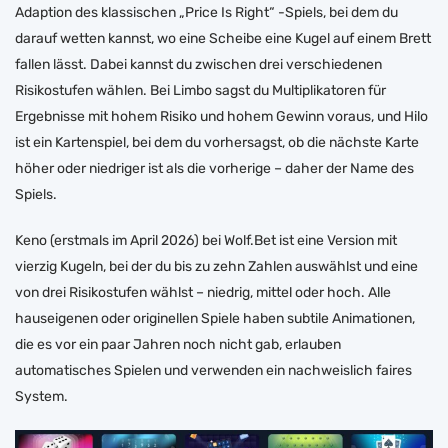
Adaption des klassischen
„Price Is Right“
-Spiels, bei dem du
darauf wetten kannst, wo eine Scheibe eine Kugel auf einem Brett
fallen lässt. Dabei kannst du zwischen drei verschiedenen
Risikostufen wählen. Bei Limbo sagst du Multiplikatoren für
Ergebnisse mit hohem Risiko und hohem Gewinn voraus, und Hilo
ist ein Kartenspiel, bei dem du vorhersagst, ob die nächste Karte
höher oder niedriger ist als die vorherige – daher der Name des
Spiels.
Keno (erstmals im April 2026) bei Wolf.Bet ist eine Version mit
vierzig Kugeln, bei der du bis zu zehn Zahlen auswählst und eine
von drei Risikostufen wählst – niedrig, mittel oder hoch. Alle
hauseigenen oder originellen Spiele haben subtile Animationen,
die es vor ein paar Jahren noch nicht gab, erlauben
automatisches Spielen und verwenden ein nachweislich faires
System.