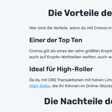
Die Vorteile d
Hier sind die Vorteile, wenn du mit Cronos i
Einer der Top Ten
Cronos gilt als eines der zehn größten Kry
auch auf Krypto-Wettseiten wetten, auch wen
Ideal für High-Roller
Da du mit CRO Transaktionen mit hohen Li
High-Roller
, die ihr Können im Online-Glücks
Die Nachteile d