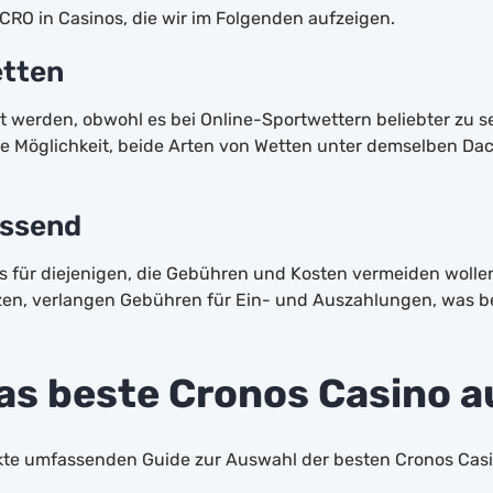
CRO in Casinos, die wir im Folgenden aufzeigen.
etten
 werden, obwohl es bei Online-Sportwettern beliebter zu se
 die Möglichkeit, beide Arten von Wetten unter demselben D
assend
 für diejenigen, die Gebühren und Kosten vermeiden wollen.
zen, verlangen Gebühren für Ein- und Auszahlungen, was be
as beste Cronos Casino 
kte umfassenden Guide zur Auswahl der besten Cronos Casin