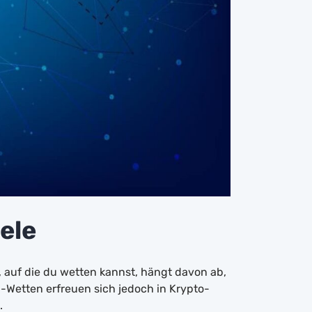
ele
, auf die du wetten kannst, hängt davon ab,
O-Wetten erfreuen sich jedoch in Krypto-
.