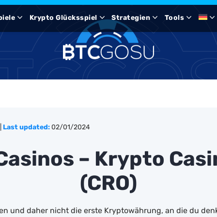
piele
Krypto Glücksspiel
Strategien
Tools
|
Last updated:
02/01/2024
Casinos – Krypto Casi
(CRO)
oken und daher nicht die erste Kryptowährung, an die du de