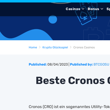
Casinos
Bonus
S
Home
Krypto Glücksspiel
Cronos Casinos
Published:
08/04/2023
|
Published by:
BTCGOSU
Beste Cronos 
Cronos (CRO) ist ein sogenanntes Utility-T