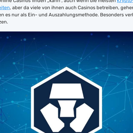
Online Casinos finden „kann“, auch wenn die meisten
Krypto
eiten
, aber da viele von ihnen auch Casinos betreiben, gehe
 es nur als Ein- und Auszahlungsmethode. Besonders verbrei
zen.