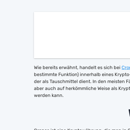
Wie bereits erwähnt, handelt es sich bei
Cro
bestimmte Funktion) innerhalb eines Krypto
der als Tauschmittel dient. In den meisten 
aber auch auf herkömmliche Weise als Krypt
werden kann.