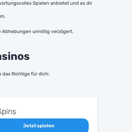
ortungsvolles Spielen anbietet und es dir
en.
ine Abhebungen unnötig verzögert.
asinos
das Richtige für dich:
Spins
Jetzt spielen