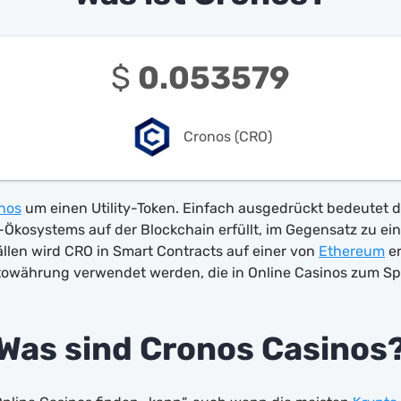
$
0.053579
Cronos (CRO)
nos
um einen Utility-Token. Einfach ausgedrückt bedeutet d
-Ökosystems auf der Blockchain erfüllt, im Gegensatz zu e
Fällen wird CRO in Smart Contracts auf einer von
Ethereum
er
owährung verwendet werden, die in Online Casinos zum Spi
Was sind Cronos Casinos