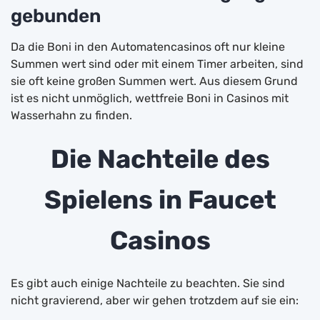
gebunden
Da die Boni in den Automatencasinos oft nur kleine
Summen wert sind oder mit einem Timer arbeiten, sind
sie oft keine großen Summen wert. Aus diesem Grund
ist es nicht unmöglich, wettfreie Boni in Casinos mit
Wasserhahn zu finden.
Die Nachteile des
Spielens in Faucet
Casinos
Es gibt auch einige Nachteile zu beachten. Sie sind
nicht gravierend, aber wir gehen trotzdem auf sie ein: