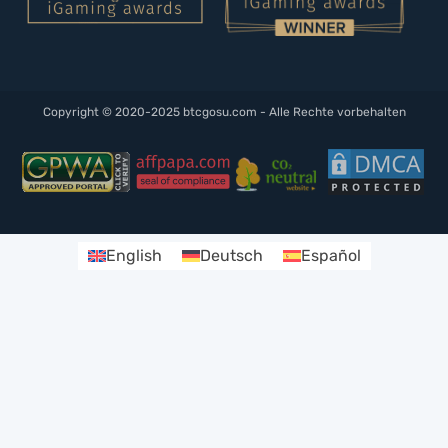
Copyright © 2020-2025 btcgosu.com - Alle Rechte vorbehalten
English
Deutsch
Español