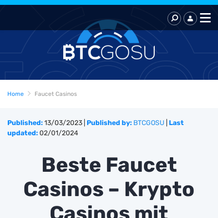
Home
Faucet Casinos
Published:
13/03/2023
|
Published by:
BTCGOSU
|
Last
updated:
02/01/2024
Beste Faucet
Casinos – Krypto
Casinos mit