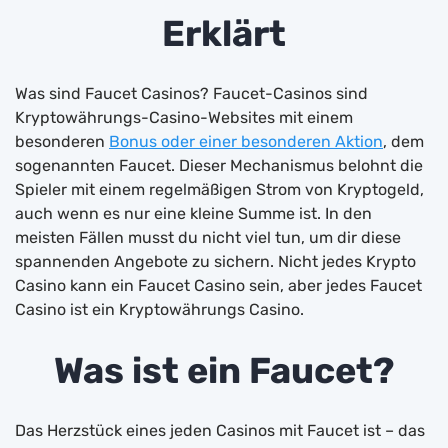
Erklärt
Was sind Faucet Casinos? Faucet-Casinos sind
Kryptowährungs-Casino-Websites mit einem
besonderen
Bonus oder einer besonderen Aktion
, dem
sogenannten Faucet. Dieser Mechanismus belohnt die
Spieler mit einem regelmäßigen Strom von Kryptogeld,
auch wenn es nur eine kleine Summe ist. In den
meisten Fällen musst du nicht viel tun, um dir diese
spannenden Angebote zu sichern. Nicht jedes Krypto
Casino kann ein Faucet Casino sein, aber jedes Faucet
Casino ist ein Kryptowährungs Casino.
Was ist ein Faucet?
Das Herzstück eines jeden Casinos mit Faucet ist – das