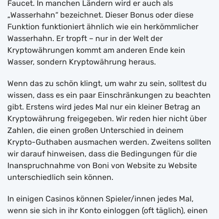
Faucet. In manchen Ländern wird er auch als
„Wasserhahn“ bezeichnet. Dieser Bonus oder diese
Funktion funktioniert ähnlich wie ein herkömmlicher
Wasserhahn. Er tropft – nur in der Welt der
Kryptowährungen kommt am anderen Ende kein
Wasser, sondern Kryptowährung heraus.
Wenn das zu schön klingt, um wahr zu sein, solltest du
wissen, dass es ein paar Einschränkungen zu beachten
gibt. Erstens wird jedes Mal nur ein kleiner Betrag an
Kryptowährung freigegeben. Wir reden hier nicht über
Zahlen, die einen großen Unterschied in deinem
Krypto-Guthaben ausmachen werden. Zweitens sollten
wir darauf hinweisen, dass die Bedingungen für die
Inanspruchnahme von Boni von Website zu Website
unterschiedlich sein können.
In einigen Casinos können Spieler/innen jedes Mal,
wenn sie sich in ihr Konto einloggen (oft täglich), einen