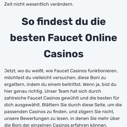
Zeit nicht wesentlich verändern.
So findest du die
besten Faucet Online
Casinos
Jetzt, wo du weißt, wie Faucet Casinos funktionieren,
möchtest du vielleicht versuchen, diese Boni zu
ergattern, indem du einem beitrittst. Wenn ja, bist du
hier genau richtig. Unser Team hat sich durch
zahlreiche Faucet Casinos gewühlt und die besten für
dich ausgewählt. Blättern Sie durch diese Seite, um die
passenden Casinos zu finden, und zögern Sie nicht,
unsere Bewertungen zu lesen, in denen Sie mehr über
die Boni der einzelnen Casinos erfahren können.