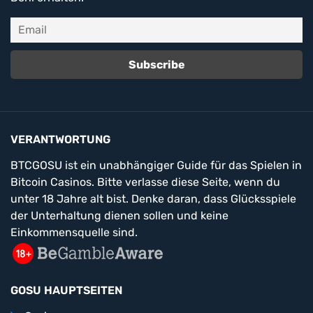
VERANTWORTUNG
BTCGOSU ist ein unabhängiger Guide für das Spielen in
Bitcoin Casinos. Bitte verlasse diese Seite, wenn du
unter 18 Jahre alt bist. Denke daran, dass Glücksspiele
der Unterhaltung dienen sollen und keine
Einkommensquelle sind.
GOSU HAUPTSEITEN