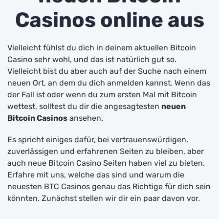
Casinos online aus
Vielleicht fühlst du dich in deinem aktuellen Bitcoin
Casino sehr wohl, und das ist natürlich gut so.
Vielleicht bist du aber auch auf der Suche nach einem
neuen Ort, an dem du dich anmelden kannst. Wenn das
der Fall ist oder wenn du zum ersten Mal mit Bitcoin
wettest, solltest du dir die angesagtesten
neuen
Bitcoin Casinos
ansehen.
Es spricht einiges dafür, bei vertrauenswürdigen,
zuverlässigen und erfahrenen Seiten zu bleiben, aber
auch neue Bitcoin Casino Seiten haben viel zu bieten.
Erfahre mit uns, welche das sind und warum die
neuesten BTC Casinos genau das Richtige für dich sein
könnten. Zunächst stellen wir dir ein paar davon vor.