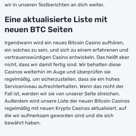
wir in unseren Testberichten an dich weiter.
Eine aktualisierte Liste mit
neuen BTC Seiten
Irgendwann wird ein neues Bitcoin Casino aufhören,
ein solches zu sein, und sich zu einem erfahrenen und
vertrauenswürdigen Casino entwickeln. Das heißt aber
nicht, dass wir damit fertig sind. Wir behalten diese
Casinos weiterhin im Auge und überprüfen sie
regelmäßig, um sicherzustellen, dass sie ein hohes
Serviceniveau aufrechterhalten. Wenn das nicht der
Fall ist, werden wir sie von unserer Seite streichen.
Außerdem wird unsere Liste der neuen Bitcoin Casinos
regelmäßig mit neuen Krypto Casinos aktualisiert, auf
die wir aufmerksam geworden sind und die sich
bewährt haben.