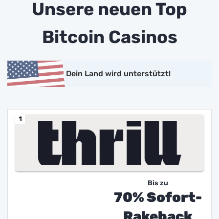
Unsere neuen Top
Bitcoin Casinos
Dein Land wird unterstützt!
1
Bis zu
70% Sofort-
Rakeback