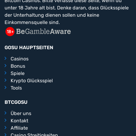
Bitcoin Casinos. Bitte verlasse diese Seite, wenn du
unter 18 Jahre alt bist. Denke daran, dass Glücksspiele
der Unterhaltung dienen sollen und keine
Einkommensquelle sind.
GOSU HAUPTSEITEN
Casinos
Bonus
Spiele
Krypto Glücksspiel
Tools
BTCGOSU
Über uns
Kontakt
Affiliate
Casino Streitigkeiten