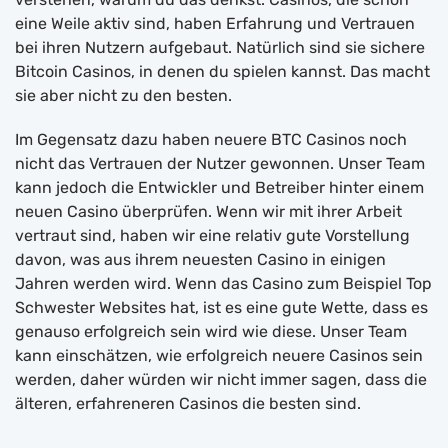
eine Weile aktiv sind, haben Erfahrung und Vertrauen
bei ihren Nutzern aufgebaut. Natürlich sind sie sichere
Bitcoin Casinos, in denen du spielen kannst. Das macht
sie aber nicht zu den besten.
Im Gegensatz dazu haben neuere BTC Casinos noch
nicht das Vertrauen der Nutzer gewonnen. Unser Team
kann jedoch die Entwickler und Betreiber hinter einem
neuen Casino überprüfen. Wenn wir mit ihrer Arbeit
vertraut sind, haben wir eine relativ gute Vorstellung
davon, was aus ihrem neuesten Casino in einigen
Jahren werden wird. Wenn das Casino zum Beispiel Top
Schwester Websites hat, ist es eine gute Wette, dass es
genauso erfolgreich sein wird wie diese. Unser Team
kann einschätzen, wie erfolgreich neuere Casinos sein
werden, daher würden wir nicht immer sagen, dass die
älteren, erfahreneren Casinos die besten sind.