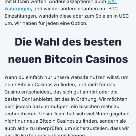
mit Bitcoin wetten. Andere akzeptieren auch
FIAT
Währungen
, und wieder andere erlauben nur BTC
Einzahlungen, wandeln diese aber zum Spielen in USD
um. Wir haben für jeden eine Option.
Die Wahl des besten
neuen Bitcoin Casinos
Wenn du einfach nur unsere Website nutzen willst, um
neue Bitcoin Casinos zu finden, und dich für das
Casino entscheidest, das sich gut anhört oder die
besten Boni anbietet, ist das in Ordnung. Wir möchten
dich jedoch dazu ermutigen, ein bisschen mehr zu
recherchieren. Unser Team hat sich viel Mühe gegeben,
nicht nur neue Bitcoin Casinos zu finden, sondern sie
auch aktiv zu überprüfen, um sicherzustellen, dass wir
dir alle Fakten präsentieren können.