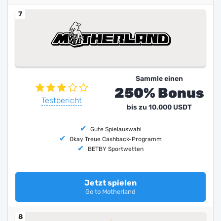
7
Sammle einen
250% Bonus
Testbericht
bis zu 10.000 USDT
Gute Spielauswahl
Okay Treue Cashback-Programm
BETBY Sportwetten
Jetzt spielen
Go to Motherland
8