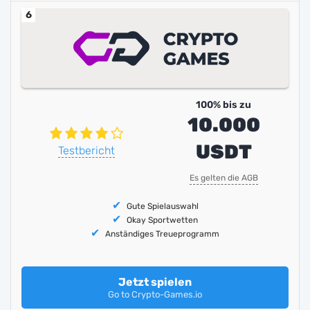
6
100% bis zu
10.000
USDT
Testbericht
Es gelten die AGB
Gute Spielauswahl
Okay Sportwetten
Anständiges Treueprogramm
Jetzt spielen
Go to Crypto-Games.io