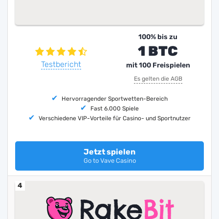
100% bis zu
1 BTC
Testbericht
mit 100 Freispielen
Es gelten die AGB
Hervorragender Sportwetten-Bereich
Fast 6.000 Spiele
Verschiedene VIP-Vorteile für Casino- und Sportnutzer
Jetzt spielen
Go to Vave Casino
4