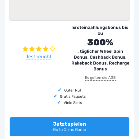
Ersteinzahlungsbonus bis
zu
300%
, täglicher Wheel Spin
Testbericht
Bonus, Cashback Bonus,
Rakeback Bonus, Recharge
Bonus
Es gelten die AGB
Guter Ruf
Gratis Faucets
Viele Slots
Jetzt spielen
Go to Coins Game