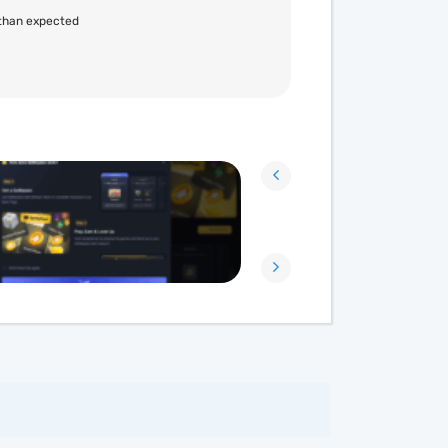
 than expected