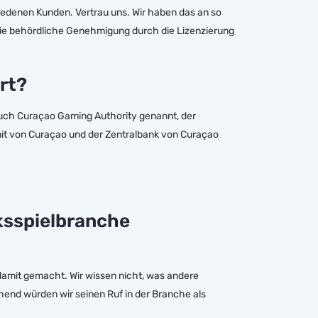
riedenen Kunden. Vertrau uns. Wir haben das an so
 die behördliche Genehmigung durch die Lizenzierung
ert?
 auch Curaçao Gaming Authority genannt, der
 Unit von Curaçao und der Zentralbank von Curaçao
cksspielbranche
damit gemacht. Wir wissen nicht, was andere
end würden wir seinen Ruf in der Branche als