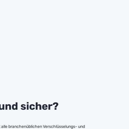
 und sicher?
zt alle branchenüblichen Verschlüsselungs- und