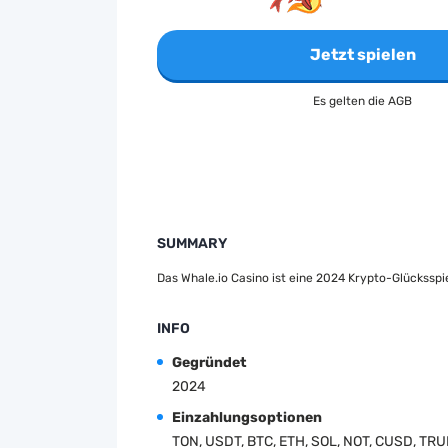
Jetzt spielen
Es gelten die AGB
SUMMARY
Das Whale.io Casino ist eine 2024 Krypto-Glücksspie
INFO
Gegründet
2024
Einzahlungsoptionen
TON, USDT, BTC, ETH, SOL, NOT, CUSD, TR