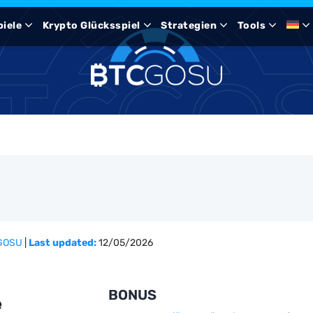
piele
Krypto Glücksspiel
Strategien
Tools
GOSU
|
Last updated:
12/05/2026
BONUS