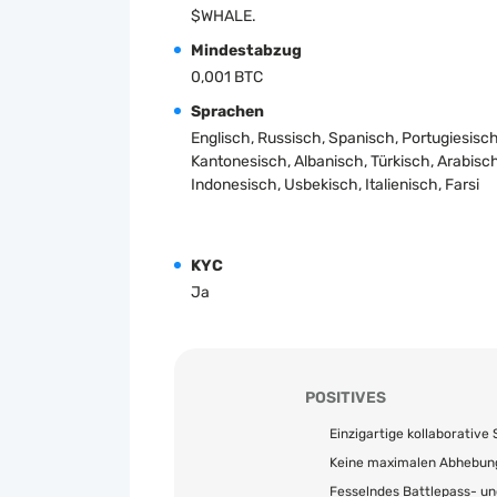
$WHALE.
Mindestabzug
0,001 BTC
Sprachen
Englisch, Russisch, Spanisch, Portugiesisc
Kantonesisch, Albanisch, Türkisch, Arabisc
Indonesisch, Usbekisch, Italienisch, Farsi
KYC
Ja
POSITIVES
Einzigartige kollaborative 
Keine maximalen Abhebun
Fesselndes Battlepass- u