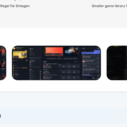
Regel für Einlagen
Smaller game library
!