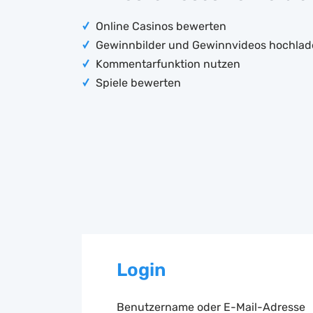
Online Casinos bewerten
Gewinnbilder und Gewinnvideos hochla
Kommentarfunktion nutzen
Spiele bewerten
Login
Benutzername oder E-Mail-Adresse