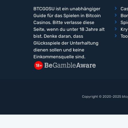
BTCGOSU ist ein unabhängiger
Cas
Guide für das Spielen in Bitcoin
Bo
Casinos. Bitte verlasse diese
Spi
Seite, wenn du unter 18 Jahre alt
Kry
bist. Denke daran, dass
Too
Glücksspiele der Unterhaltung
dienen sollen und keine
Einkommensquelle sind.
Copyright © 2020-2025 btc