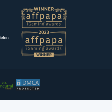
ielen