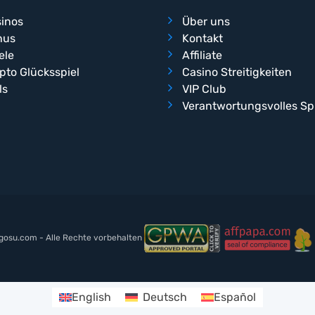
inos
Über uns
nus
Kontakt
ele
Affiliate
pto Glücksspiel
Casino Streitigkeiten
ls
VIP Club
Verantwortungsvolles Sp
gosu.com - Alle Rechte vorbehalten
English
Deutsch
Español