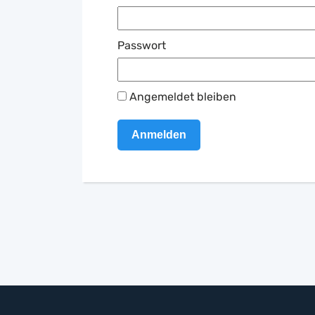
Passwort
Angemeldet bleiben