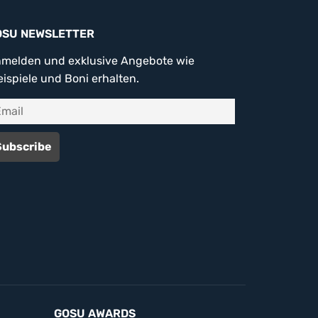
OSU NEWSLETTER
melden und exklusive Angebote wie
eispiele und Boni erhalten.
GOSU AWARDS