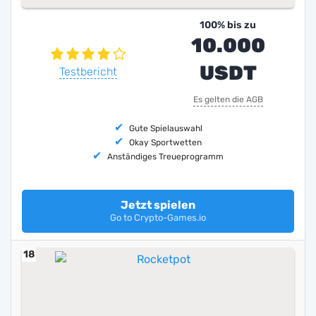
100% bis zu
10.000
USDT
Testbericht
Es gelten die AGB
Gute Spielauswahl
Okay Sportwetten
Anständiges Treueprogramm
Jetzt spielen
Go to Crypto-Games.io
18