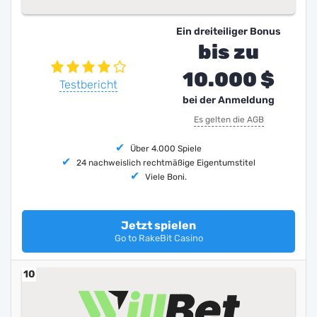
Ein dreiteiliger Bonus
bis zu
10.000 $
Testbericht
bei der Anmeldung
Es gelten die AGB
Über 4.000 Spiele
24 nachweislich rechtmäßige Eigentumstitel
Viele Boni.
Jetzt spielen
Go to RakeBit Casino
10