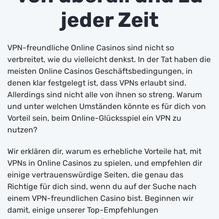
jeder Zeit
VPN-freundliche Online Casinos sind nicht so
verbreitet, wie du vielleicht denkst. In der Tat haben die
meisten Online Casinos Geschäftsbedingungen, in
denen klar festgelegt ist, dass VPNs erlaubt sind.
Allerdings sind nicht alle von ihnen so streng. Warum
und unter welchen Umständen könnte es für dich von
Vorteil sein, beim Online-Glücksspiel ein VPN zu
nutzen?
Wir erklären dir, warum es erhebliche Vorteile hat, mit
VPNs in Online Casinos zu spielen, und empfehlen dir
einige vertrauenswürdige Seiten, die genau das
Richtige für dich sind, wenn du auf der Suche nach
einem VPN-freundlichen Casino bist. Beginnen wir
damit, einige unserer Top-Empfehlungen