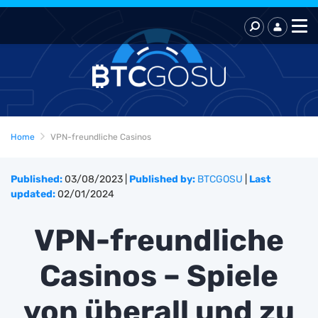
Home
VPN-freundliche Casinos
Published:
03/08/2023
|
Published by:
BTCGOSU
|
Last
updated:
02/01/2024
VPN-freundliche
Casinos – Spiele
von überall und zu