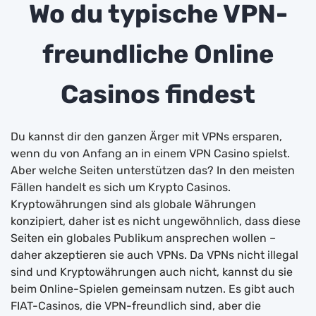
Wo du typische VPN-
freundliche Online
Casinos findest
Du kannst dir den ganzen Ärger mit VPNs ersparen,
wenn du von Anfang an in einem VPN Casino spielst.
Aber welche Seiten unterstützen das? In den meisten
Fällen handelt es sich um Krypto Casinos.
Kryptowährungen sind als globale Währungen
konzipiert, daher ist es nicht ungewöhnlich, dass diese
Seiten ein globales Publikum ansprechen wollen –
daher akzeptieren sie auch VPNs. Da VPNs nicht illegal
sind und Kryptowährungen auch nicht, kannst du sie
beim Online-Spielen gemeinsam nutzen. Es gibt auch
FIAT-Casinos, die VPN-freundlich sind, aber die