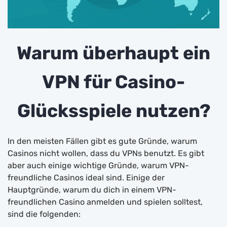
Warum überhaupt ein
VPN für Casino-
Glücksspiele nutzen?
In den meisten Fällen gibt es gute Gründe, warum
Casinos nicht wollen, dass du VPNs benutzt. Es gibt
aber auch einige wichtige Gründe, warum VPN-
freundliche Casinos ideal sind. Einige der
Hauptgründe, warum du dich in einem VPN-
freundlichen Casino anmelden und spielen solltest,
sind die folgenden: