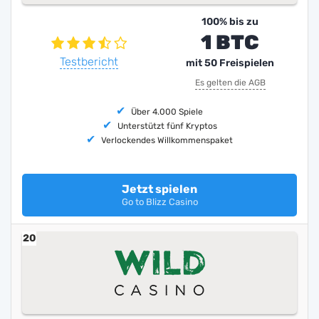
100% bis zu
1 BTC
Testbericht
mit 50 Freispielen
Es gelten die AGB
Über 4.000 Spiele
Unterstützt fünf Kryptos
Verlockendes Willkommenspaket
Jetzt spielen
Go to Blizz Casino
20