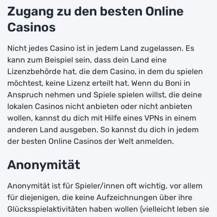
Zugang zu den besten Online
Casinos
Nicht jedes Casino ist in jedem Land zugelassen. Es
kann zum Beispiel sein, dass dein Land eine
Lizenzbehörde hat, die dem Casino, in dem du spielen
möchtest, keine Lizenz erteilt hat. Wenn du Boni in
Anspruch nehmen und Spiele spielen willst, die deine
lokalen Casinos nicht anbieten oder nicht anbieten
wollen, kannst du dich mit Hilfe eines VPNs in einem
anderen Land ausgeben. So kannst du dich in jedem
der besten Online Casinos der Welt anmelden.
Anonymität
Anonymität ist für Spieler/innen oft wichtig, vor allem
für diejenigen, die keine Aufzeichnungen über ihre
Glücksspielaktivitäten haben wollen (vielleicht leben sie