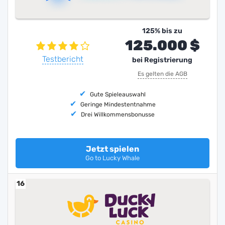
125% bis zu
125.000 $
Testbericht
bei Registrierung
Es gelten die AGB
Gute Spieleauswahl
Geringe Mindestentnahme
Drei Willkommensbonusse
Jetzt spielen
Go to Lucky Whale
16