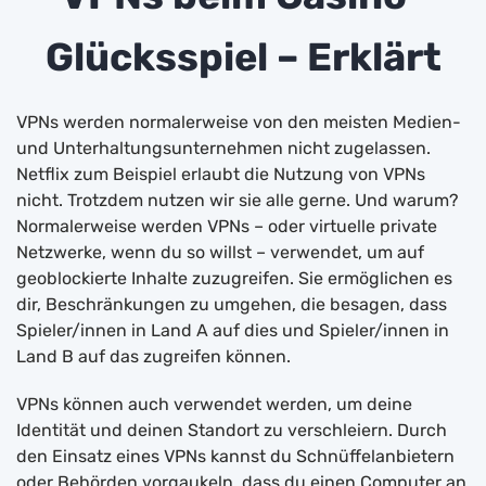
Glücksspiel – Erklärt
VPNs werden normalerweise von den meisten Medien-
und Unterhaltungsunternehmen nicht zugelassen.
Netflix zum Beispiel erlaubt die Nutzung von VPNs
nicht. Trotzdem nutzen wir sie alle gerne. Und warum?
Normalerweise werden VPNs – oder virtuelle private
Netzwerke, wenn du so willst – verwendet, um auf
geoblockierte Inhalte zuzugreifen. Sie ermöglichen es
dir, Beschränkungen zu umgehen, die besagen, dass
Spieler/innen in Land A auf dies und Spieler/innen in
Land B auf das zugreifen können.
VPNs können auch verwendet werden, um deine
Identität und deinen Standort zu verschleiern. Durch
den Einsatz eines VPNs kannst du Schnüffelanbietern
oder Behörden vorgaukeln, dass du einen Computer an