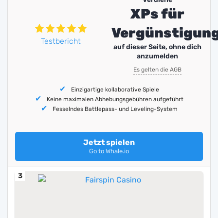
XPs für
Vergünstigun
Testbericht
auf dieser Seite, ohne dich
anzumelden
Es gelten die AGB
Einzigartige kollaborative Spiele
Keine maximalen Abhebungsgebühren aufgeführt
Fesselndes Battlepass- und Leveling-System
Jetzt spielen
Go to Whale.io
3