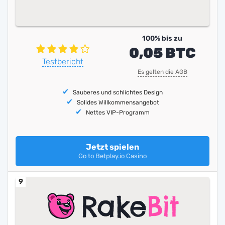
100% bis zu
0,05 BTC
Testbericht
Es gelten die AGB
Sauberes und schlichtes Design
Solides Willkommensangebot
Nettes VIP-Programm
Jetzt spielen
Go to Betplay.io Casino
9