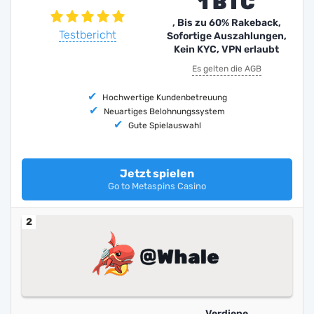
1 BTC
, Bis zu 60% Rakeback,
Testbericht
Sofortige Auszahlungen,
Kein KYC, VPN erlaubt
Es gelten die AGB
Hochwertige Kundenbetreuung
Neuartiges Belohnungssystem
Gute Spielauswahl
Jetzt spielen
Go to Metaspins Casino
2
Verdiene