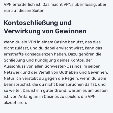
VPN erforderlich ist. Das macht VPNs überflüssig, aber
nur auf diesen Seiten.
Kontoschließung und
Verwirkung von Gewinnen
Wenn du ein VPN in einem Casino benutzt, das dies
nicht zulässt, und du dabei erwischt wirst, kann das
ernsthafte Konsequenzen haben. Dazu gehören die
Schließung und Kündigung deines Kontos, der
Ausschluss von allen Schwester-Casinos im selben
Netzwerk und der Verfall von Guthaben und Gewinnen.
Natürlich verstößt du gegen die Regeln, wenn du Boni
beanspruchst, die du nicht beanspruchen darfst, und
so weiter. Das ist ein guter Grund, warum es am besten
ist, von Anfang an in Casinos zu spielen, die VPN
akzeptieren.