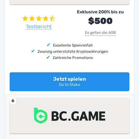
Exklusive 200% bis zu
$500
Testbericht
Es gelten die AGB
Exzellente Spielvielfalt
Zwanzig unterstützte Kryptowährungen
Zahlreiche Promotions
Jetzt spielen
Go to Stake
6