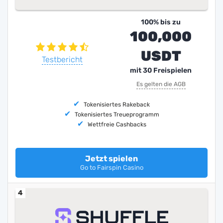
100% bis zu
100,000
USDT
Testbericht
mit 30 Freispielen
Es gelten die AGB
Tokenisiertes Rakeback
Tokenisiertes Treueprogramm
Wettfreie Cashbacks
Jetzt spielen
Go to Fairspin Casino
4