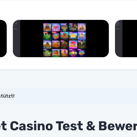
stützt!
t Casino Test & Bewe