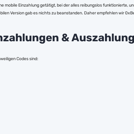
ne mobile Einzahlung getätigt, bei der alles reibungslos funktionierte,
bilen Version gab es nichts zu beanstanden. Daher empfehlen wir 0xBet
nzahlungen & Auszahlun
weiligen Codes sind: