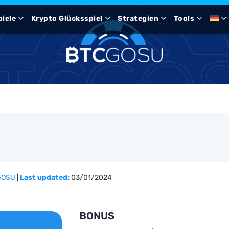
piele
Krypto Glücksspiel
Strategien
Tools
GOSU
|
Last updated:
03/01/2024
BONUS