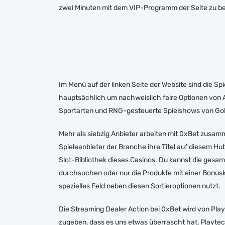
zwei Minuten mit dem VIP-Programm der Seite zu besc
Im Menü auf der linken Seite der Website sind die Spi
hauptsächlich um nachweislich faire Optionen von A
Sportarten und RNG-gesteuerte Spielshows von Gol
Mehr als siebzig Anbieter arbeiten mit 0xBet zusamm
Spieleanbieter der Branche ihre Titel auf diesem Hub
Slot-Bibliothek dieses Casinos. Du kannst die gesamt
durchsuchen oder nur die Produkte mit einer Bonus
spezielles Feld neben diesen Sortieroptionen nutzt.
Die Streaming Dealer Action bei 0xBet wird von Play
zugeben, dass es uns etwas überrascht hat, Playtec