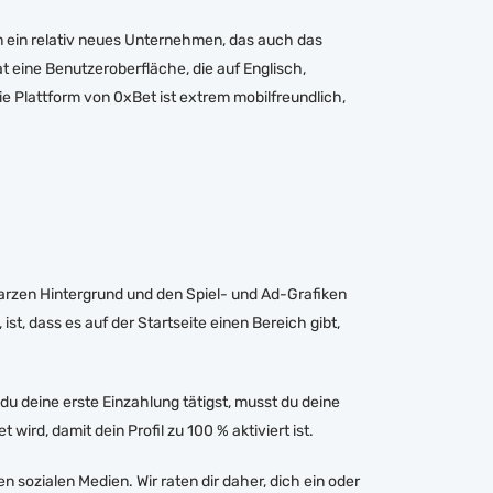
m ein relativ neues Unternehmen, das auch das
t eine Benutzeroberfläche, die auf Englisch,
 Plattform von 0xBet ist extrem mobilfreundlich,
hwarzen Hintergrund und den Spiel- und Ad-Grafiken
t, dass es auf der Startseite einen Bereich gibt,
du deine erste Einzahlung tätigst, musst du deine
wird, damit dein Profil zu 100 % aktiviert ist.
 sozialen Medien. Wir raten dir daher, dich ein oder