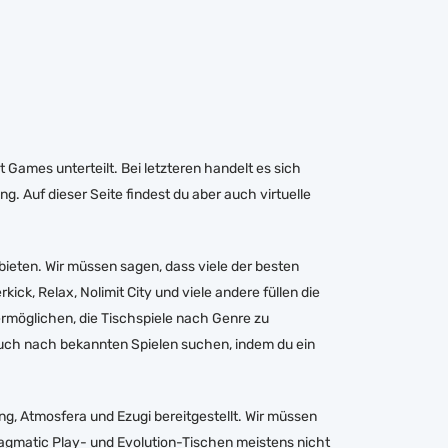
t Games unterteilt. Bei letzteren handelt es sich
 Auf dieser Seite findest du aber auch virtuelle
bieten. Wir müssen sagen, dass viele der besten
ck, Relax, Nolimit City und viele andere füllen die
 ermöglichen, die Tischspiele nach Genre zu
uch nach bekannten Spielen suchen, indem du ein
ng, Atmosfera und Ezugi bereitgestellt. Wir müssen
ragmatic Play- und Evolution-Tischen meistens nicht