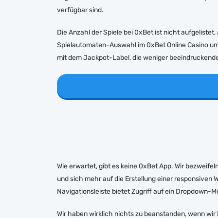
verfügbar sind.
Die Anzahl der Spiele bei 0xBet ist nicht aufgelistet
Spielautomaten-Auswahl im 0xBet Online Casino umf
mit dem Jackpot-Label, die weniger beeindruckend
Wie erwartet, gibt es keine 0xBet App. Wir bezweife
und sich mehr auf die Erstellung einer responsiven 
Navigationsleiste bietet Zugriff auf ein Dropdown-M
Wir haben wirklich nichts zu beanstanden, wenn wir 