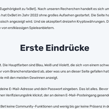
 Zugehörigkeit zu 1xBet). Nach unseren Recherchen handelt es sich u
s hat 0xBet im Jahr 2022 ohne großes Aufsehen gestartet. Die Seite ha
isch angezeigt wird. Und sie akzeptiert dreizehn Kryptowährungen. Die
von erstklassigen Spieleanbietern.
Erste Eindrücke
rt. Die Hauptfarben sind Blau, Weiß und Violett, die sich von einem sc
vom Branchenstandard ab, aber was uns an dieser Seite gefallen hat, is
ele mit den meisten Gewinnen anzeigt.
deine E-Mail-Adresse und dein Passwort eingeben. Das ist alles. Bevor 
en Verifizierungslink klickst, der an deinen E-Mail-Posteingang gesendet 
xBet keine Community-Funktionen und wenig bis gar keine Präsenz in den