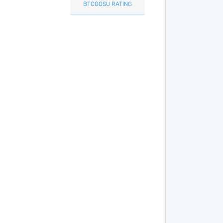
BTCGOSU RATING