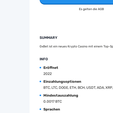
Es gelten die AGB
SUMMARY
0xBet ist ein neues Krypto Casino mit einem Top-Sp
INFO
Eröffnet
2022
Einzahlungsoptionen
BTC, LTC, DOGE, ETH, BCH, USDT, ADA, XRP,
Mindestauszahlung
0.0017 BTC
Sprachen