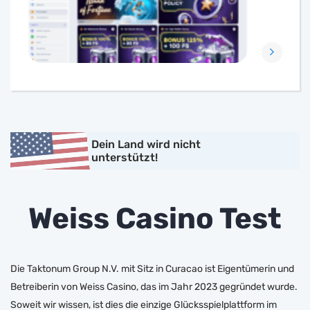
Dein Land wird nicht
unterstützt!
Weiss Casino Test
Die Taktonum Group N.V. mit Sitz in Curacao ist Eigentümerin und
Betreiberin von Weiss Casino, das im Jahr 2023 gegründet wurde.
Soweit wir wissen, ist dies die einzige Glücksspielplattform im