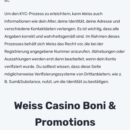
ist.
Um den KYC-Prozess zu erleichtern, kann Weiss auch
Informationen wie dein Alter, deine Identität, deine Adresse und
verschiedene Kontaktdaten verlangen. Es ist wichtig, dass alle
Angaben korrekt und wahrheitsgemäß sind. Im Rahmen dieses
Prozesses behält sich Weiss das Recht vor, die bei der
Registrierung angegebene Nummer anzurufen. Abhebungen oder
Auszahlungen werden erst dann bearbeitet, wenn dein Konto
verifiziert wurde. Du solltest wissen, dass diese Seite
möglicherweise Verifizierungssysteme von Drittanbietern, wie z.
B. Sum&Substance, nutzt, um die Identität zu bestätigen.
Weiss Casino Boni &
Promotions