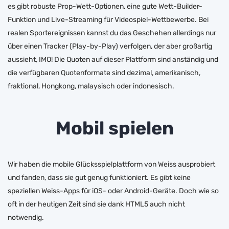
es gibt robuste Prop-Wett-Optionen, eine gute Wett-Builder-
Funktion und Live-Streaming für Videospiel-Wettbewerbe. Bei
realen Sportereignissen kannst du das Geschehen allerdings nur
über einen Tracker (Play-by-Play) verfolgen, der aber großartig
aussieht, IMO! Die Quoten auf dieser Plattform sind anständig und
die verfügbaren Quotenformate sind dezimal, amerikanisch,
fraktional, Hongkong, malaysisch oder indonesisch.
Mobil spielen
Wir haben die mobile Glücksspielplattform von Weiss ausprobiert
und fanden, dass sie gut genug funktioniert. Es gibt keine
speziellen Weiss-Apps für iOS- oder Android-Geräte. Doch wie so
oft in der heutigen Zeit sind sie dank HTML5 auch nicht
notwendig.