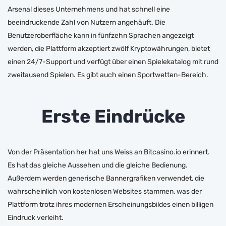
Arsenal dieses Unternehmens und hat schnell eine
beeindruckende Zahl von Nutzern angehäuft. Die
Benutzeroberfläche kann in fünfzehn Sprachen angezeigt
werden, die Plattform akzeptiert zwölf Kryptowährungen, bietet
einen 24/7-Support und verfügt über einen Spielekatalog mit rund
zweitausend Spielen. Es gibt auch einen Sportwetten-Bereich.
Erste Eindrücke
Von der Präsentation her hat uns Weiss an Bitcasino.io erinnert.
Es hat das gleiche Aussehen und die gleiche Bedienung.
Außerdem werden generische Bannergrafiken verwendet, die
wahrscheinlich von kostenlosen Websites stammen, was der
Plattform trotz ihres modernen Erscheinungsbildes einen billigen
Eindruck verleiht.