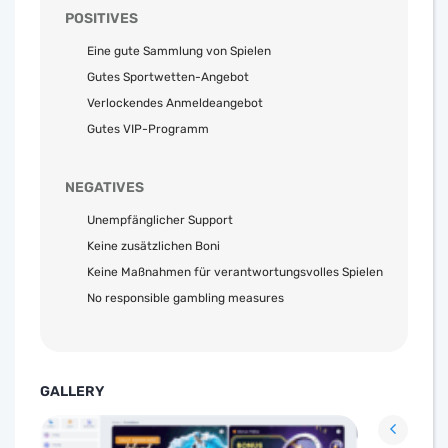
POSITIVES
Eine gute Sammlung von Spielen
Gutes Sportwetten-Angebot
Verlockendes Anmeldeangebot
Gutes VIP-Programm
NEGATIVES
Unempfänglicher Support
Keine zusätzlichen Boni
Keine Maßnahmen für verantwortungsvolles Spielen
No responsible gambling measures
GALLERY