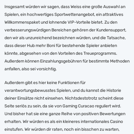
Insgesamt würden wir sagen, dass Weiss eine große Auswahl an
Spielen, ein hochwertiges Sportwettenangebot, ein attraktives
Willkommenspaket und lohnende VIP-Vorteile bietet. Zu den
verbesserungswürdigen Bereichen gehören der Kundensupport,
den wir als unzureichend bezeichnen würden, und die Tatsache,
dass dieser Hub mehr Boni für bestehende Spieler anbieten
könnte, abgesehen von den Vorteilen des Treueprogramms.
Außerdem können Einzahlungsgebühren für bestimmte Methoden
anfallen, also sei vorsichtig.
Außerdem gibt es hier keine Funktionen für
verantwortungsbewusstes Spielen, und du kannst die Historie
deiner Einsätze nicht einsehen. Nichtsdestotrotz scheint diese
Seite seriös zu sein, da sie von Gaming Curacao reguliert wird.
Und bisher hat sie eine ganze Reihe von positiven Bewertungen
erhalten. Wir würden es als ein kleineres internationales Casino
einstufen. Wir würden dir raten, noch ein bisschen zu warten,