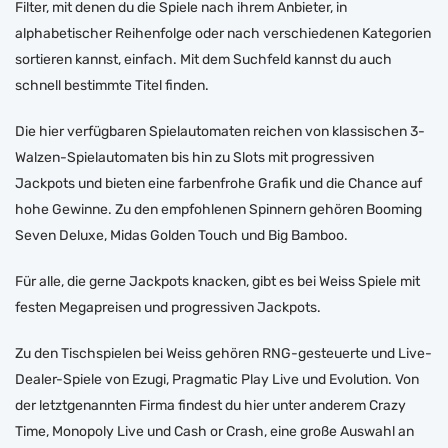
Filter, mit denen du die Spiele nach ihrem Anbieter, in
alphabetischer Reihenfolge oder nach verschiedenen Kategorien
sortieren kannst, einfach. Mit dem Suchfeld kannst du auch
schnell bestimmte Titel finden.
Die hier verfügbaren Spielautomaten reichen von klassischen 3-
Walzen-Spielautomaten bis hin zu Slots mit progressiven
Jackpots und bieten eine farbenfrohe Grafik und die Chance auf
hohe Gewinne. Zu den empfohlenen Spinnern gehören Booming
Seven Deluxe, Midas Golden Touch und Big Bamboo.
Für alle, die gerne Jackpots knacken, gibt es bei Weiss Spiele mit
festen Megapreisen und progressiven Jackpots.
Zu den Tischspielen bei Weiss gehören RNG-gesteuerte und Live-
Dealer-Spiele von Ezugi, Pragmatic Play Live und Evolution. Von
der letztgenannten Firma findest du hier unter anderem Crazy
Time, Monopoly Live und Cash or Crash, eine große Auswahl an