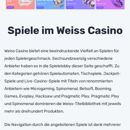
Spiele im Weiss Casino
Weiss Casino bietet eine beeindruckende Vielfalt an Spielen für
jeden Spielergeschmack. Sechsundzwanzig verschiedene
Anbieter haben es in die Spielelobby dieser Seite geschafft. Zu
den Kategorien gehören Spielautomaten, Tischspiele, Jackpot-
Spiele und Live-Casino-Spiele mit Titeln von renommierten
Anbietern wie Microgaming, Spinomenal, Betsoft, Booming
Games, Evoplay, Hacksaw und Pragmatic Play. Pragmatic Play
und Spinomenal dominieren die Weiss-Titelbibliothek mit jeweils
mehr als dreihundert Produkten.
Die Navigation durch die angebotenen Spiele ist dank mehrerer