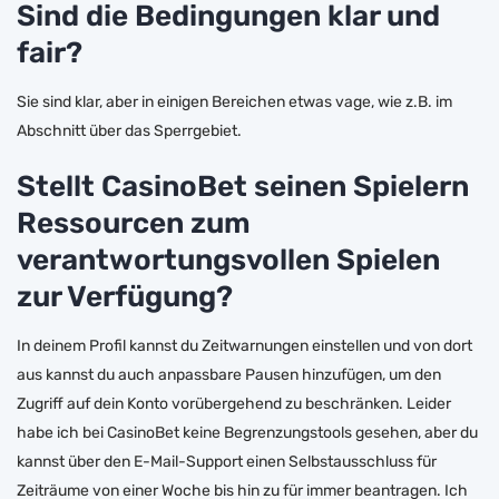
Sind die Bedingungen klar und
fair?
Sie sind klar, aber in einigen Bereichen etwas vage, wie z.B. im
Abschnitt über das Sperrgebiet.
Stellt CasinoBet seinen Spielern
Ressourcen zum
verantwortungsvollen Spielen
zur Verfügung?
In deinem Profil kannst du Zeitwarnungen einstellen und von dort
aus kannst du auch anpassbare Pausen hinzufügen, um den
Zugriff auf dein Konto vorübergehend zu beschränken. Leider
habe ich bei CasinoBet keine Begrenzungstools gesehen, aber du
kannst über den E-Mail-Support einen Selbstausschluss für
Zeiträume von einer Woche bis hin zu für immer beantragen. Ich