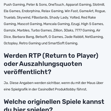
Push Gaming, Peter & Sons, OneTouch, Apparat Gaming, Slotmill,
Ela Games, Endorphina, Relax Gaming, Win Fast, GameArt, Rogue,
Truelab, Skywind, FBastards, Shady Lady, Yolted, Red Rake
Gaming, Mascot Gaming, Mancala Gaming, Ezugi, High 5 Games,
Gamzix, Marbles, Turbo Games, Zillion, 3Oaks, 7777 Gaming, Air
Dice, Barbara Bang, Betsoft, G Games, Jade Rabbit, NetGaming,
Octoplay, Retro Gaming und SmartSoft Gaming.
Werden RTP (Return to Player)
oder Auszahlungsquoten
veröffentlicht?
Ja. Diese Angaben werden sichtbar, wenn du mit der Maus über
eine Spielgrafik in der CasinoBet Produktlobby fährst.
Welche originellen Spiele kannst
du hier spielen?