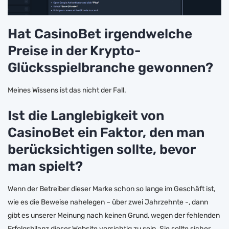
Hat CasinoBet irgendwelche
Preise in der Krypto-
Glücksspielbranche gewonnen?
Meines Wissens ist das nicht der Fall.
Ist die Langlebigkeit von
CasinoBet ein Faktor, den man
berücksichtigen sollte, bevor
man spielt?
Wenn der Betreiber dieser Marke schon so lange im Geschäft ist,
wie es die Beweise nahelegen – über zwei Jahrzehnte -, dann
gibt es unserer Meinung nach keinen Grund, wegen der fehlenden
Erfolgsbilanz dieser Website vorsichtig zu sein. Sie sollte sicher