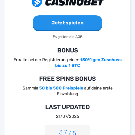
Jetzt spielen
Es gelten die AGB
BONUS
Erhalte bei der Registrierung einen
150%igen Zuschuss
bis zu 1 BTC
FREE SPINS BONUS
Sammle
50 bis 500 Freispiele
auf deine erste
Einzahlung
LAST UPDATED
21/07/2026
3.7
/ 5