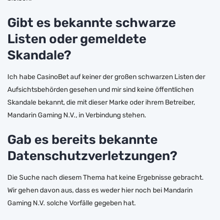
Gibt es bekannte schwarze
Listen oder gemeldete
Skandale?
Ich habe CasinoBet auf keiner der großen schwarzen Listen der
Aufsichtsbehörden gesehen und mir sind keine öffentlichen
Skandale bekannt, die mit dieser Marke oder ihrem Betreiber,
Mandarin Gaming N.V., in Verbindung stehen.
Gab es bereits bekannte
Datenschutzverletzungen?
Die Suche nach diesem Thema hat keine Ergebnisse gebracht.
Wir gehen davon aus, dass es weder hier noch bei Mandarin
Gaming N.V. solche Vorfälle gegeben hat.