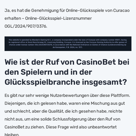
Ja, es hat die Genehmigung für Online-Glücksspiele von Curacao
erhalten – Online-Glücksspiel-Lizenznummer
OGL/2024/907/0376.
Wie ist der Ruf von CasinoBet bei
den Spielern und in der
Glücksspielbranche insgesamt?
Es gibt nur sehr wenige Nutzerbewertungen über diese Plattform.
Diejenigen, die ich gelesen habe, waren eine Mischung aus gut
und schlecht, aber die Qualität, die ich gesehen habe, reichte
nicht aus, um eine solide Schlussfolgerung über den Ruf von
CasinoBet zu ziehen. Diese Frage wird also unbeantwortet
bleiben.