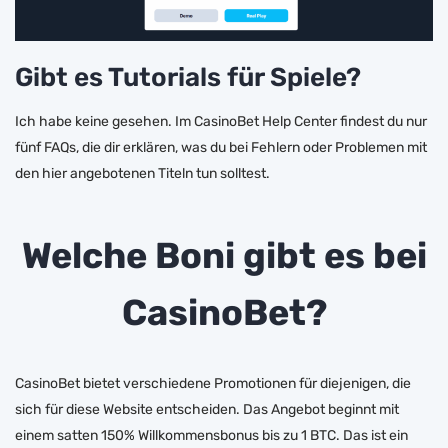
Gibt es Tutorials für Spiele?
Ich habe keine gesehen. Im CasinoBet Help Center findest du nur
fünf FAQs, die dir erklären, was du bei Fehlern oder Problemen mit
den hier angebotenen Titeln tun solltest.
Welche Boni gibt es bei
CasinoBet?
CasinoBet bietet verschiedene Promotionen für diejenigen, die
sich für diese Website entscheiden. Das Angebot beginnt mit
einem satten 150% Willkommensbonus bis zu 1 BTC. Das ist ein