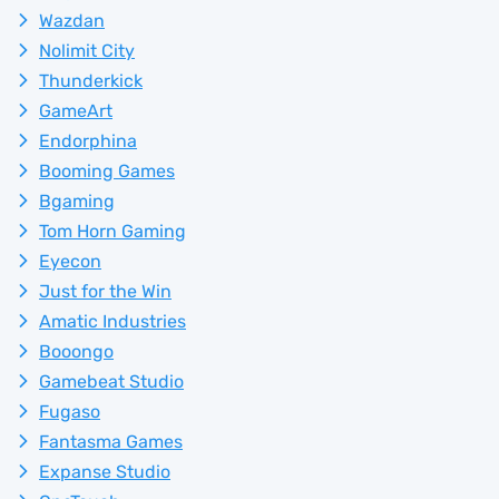
Wazdan
Nolimit City
Thunderkick
GameArt
Endorphina
Booming Games
Bgaming
Tom Horn Gaming
Eyecon
Just for the Win
Amatic Industries
Booongo
Gamebeat Studio
Fugaso
Fantasma Games
Expanse Studio