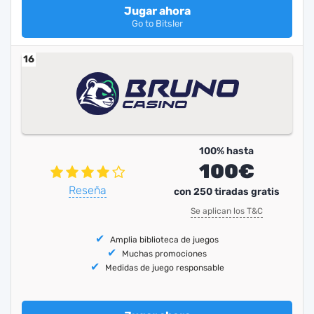
Jugar ahora
Go to Bitsler
16
100% hasta
100€
Reseña
con 250 tiradas gratis
Se aplican los T&C
Amplia biblioteca de juegos
Muchas promociones
Medidas de juego responsable