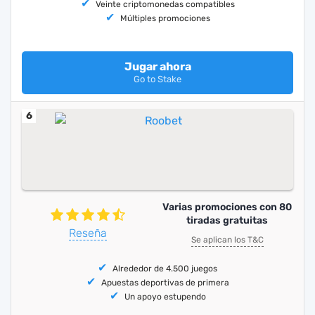
Veinte criptomonedas compatibles
Múltiples promociones
Jugar ahora
Go to Stake
6
Varias promociones con 80
tiradas gratuitas
Reseña
Se aplican los T&C
Alrededor de 4.500 juegos
Apuestas deportivas de primera
Un apoyo estupendo