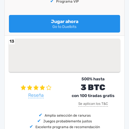
Programa VIP
Jugar ahora
Go to Duelbits
13
500% hasta
3 BTC
Reseña
con 100 tiradas gratis
Se aplican los T&C
Amplia selección de ranuras
Juegos probablemente justos
Excelente programa de recomendación