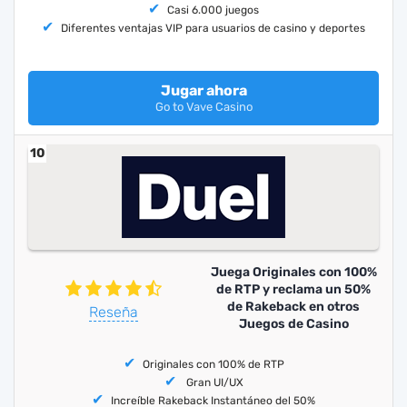
Casi 6.000 juegos
Diferentes ventajas VIP para usuarios de casino y deportes
Jugar ahora
Go to Vave Casino
10
Juega Originales con 100%
de RTP y reclama un 50%
de Rakeback en otros
Reseña
Juegos de Casino
Originales con 100% de RTP
Gran UI/UX
Increíble Rakeback Instantáneo del 50%