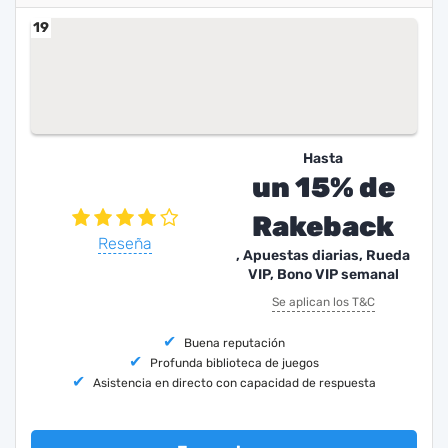
19
Hasta
un 15% de
Rakeback
Reseña
, Apuestas diarias, Rueda
VIP, Bono VIP semanal
Se aplican los T&C
Buena reputación
Profunda biblioteca de juegos
Asistencia en directo con capacidad de respuesta