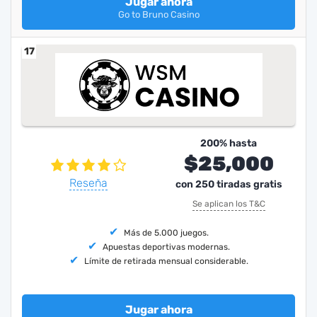
Jugar ahora
Go to Bruno Casino
17
200% hasta
$25,000
Reseña
con 250 tiradas gratis
Se aplican los T&C
Más de 5.000 juegos.
Apuestas deportivas modernas.
Límite de retirada mensual considerable.
Jugar ahora