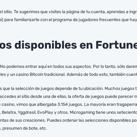
sitio. Te sugerimos que visites la página de tu cuenta, aprendas a ingr
ami) para familiarizarte con el programa de jugadores frecuentes que hay
os disponibles en Fortun
o podemos entrar aquí en todos sus aspectos. Por lo tanto, sólo darem
les y un casino Bitcoin tradicional. Además de todo esto, también cue
 que la selección de juegos depende de tu ubicación. Muchos juegos ti
 accedes al sitio desde una de ellas, la oferta de juegos puede parecer
 casino, vimos que albergaba 3.154 juegos. La mayoría eran tragaperr
Belatra, Yggdrasil, EvoPlay y otros. Microgaming tiene unos setecientos
tas de sus creaciones. Puedes ordenar las selecciones disponibles por 
 presumen de bote, etc.