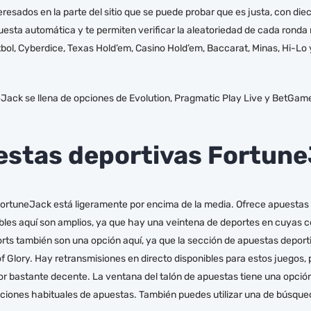
esados en la parte del sitio que se puede probar que es justa, con diec
puesta automática y te permiten verificar la aleatoriedad de cada rond
útbol, Cyberdice, Texas Hold’em, Casino Hold’em, Baccarat, Minas, Hi-Lo
neJack se llena de opciones de Evolution, Pragmatic Play Live y BetGam
stas deportivas Fortun
FortuneJack está ligeramente por encima de la media. Ofrece apuestas 
ibles aquí son amplios, ya que hay una veintena de deportes en cuyas 
rts también son una opción aquí, ya que la sección de apuestas deport
of Glory. Hay retransmisiones en directo disponibles para estos juegos, 
r bastante decente. La ventana del talón de apuestas tiene una opción
iones habituales de apuestas. También puedes utilizar una de búsqueda