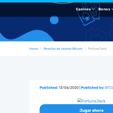
Casinos
Bonos
Home
Reseñas de casinos Bitcoin
FortuneJack
Published:
13/06/2020
|
Published by:
BTC
Jugar ahora