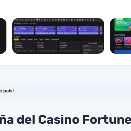
e pais!
ña del Casino Fortun