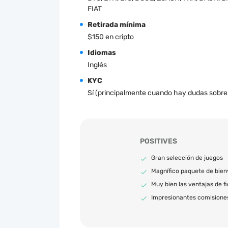
FIAT
Retirada mínima
$150 en cripto
Idiomas
Inglés
KYC
Sí (principalmente cuando hay dudas sobre 
POSITIVES
Gran selección de juegos
Magnífico paquete de bien
Muy bien las ventajas de fi
Impresionantes comisiones 