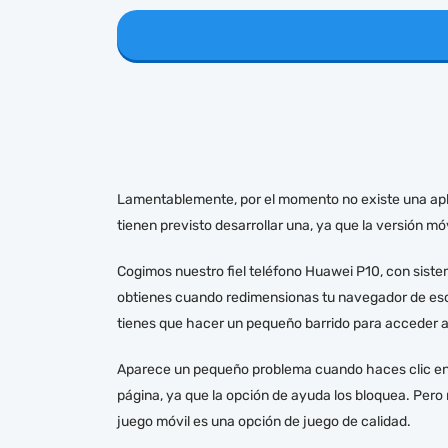
Lamentablemente, por el momento no existe una aplic
tienen previsto desarrollar una, ya que la versión
Cogimos nuestro fiel teléfono Huawei P10, con sistem
obtienes cuando redimensionas tu navegador de escri
tienes que hacer un pequeño barrido para acceder a 
Aparece un pequeño problema cuando haces clic en e
página, ya que la opción de ayuda los bloquea. Pero 
juego móvil es una opción de juego de calidad.