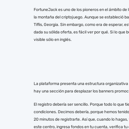
FortuneJack es uno de los pioneros en el ámbito de l
la montaña del criptojuego. Aunque se estableció ba
Tiflis, Georgia. Sin embargo, como era de esperar, es
dada su sólida oferta, es fácil ver por qué. Si lo q
visible sólo en inglés.
La plataforma presenta una estructura organizativa e
hay una sección para desplazar los banners promocio
El registro debería ser sencillo. Porque todo lo que
condiciones. Decimos debería, porque hemos tenido p
20 minutos de registrarte. Así que, cuando lo hagas,
este centro, ingresa fondos en tu cuenta, verifica t