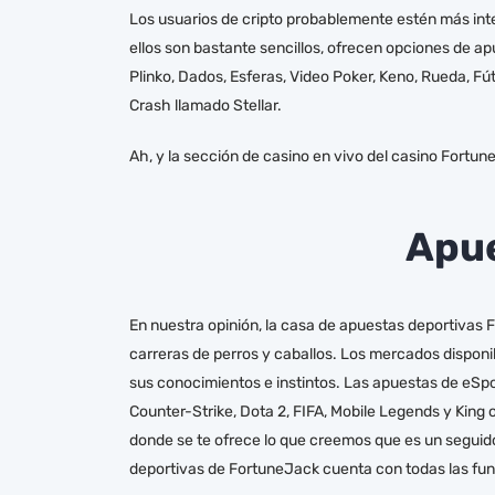
Los usuarios de cripto probablemente estén más inter
ellos son bastante sencillos, ofrecen opciones de a
Plinko, Dados, Esferas, Video Poker, Keno, Rueda, F
Crash llamado Stellar.
Ah, y la sección de casino en vivo del casino Fortu
Apue
En nuestra opinión, la casa de apuestas deportivas 
carreras de perros y caballos. Los mercados dispon
sus conocimientos e instintos. Las apuestas de eSpo
Counter-Strike, Dota 2, FIFA, Mobile Legends y King 
donde se te ofrece lo que creemos que es un seguido
deportivas de FortuneJack cuenta con todas las func