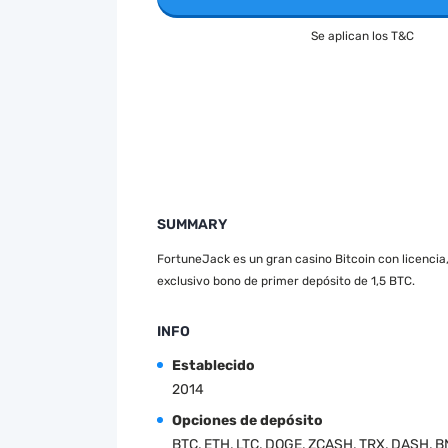
Se aplican los T&C
SUMMARY
FortuneJack es un gran casino Bitcoin con licencia
exclusivo bono de primer depósito de 1,5 BTC.
INFO
Establecido
2014
Opciones de depósito
BTC, ETH, LTC, DOGE, ZCASH, TRX, DASH, 