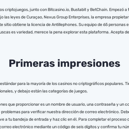
os criptojuegos, junto con Bitcasino.io, Bustabit y BetChain. Empezó a 
jo las leyes de Curaçao, Nexus Group Enterprises, la empresa propietar
te sitio obtiene la licencia de Antillephones. Su equipo de 65 personas e
ue buscas es variedad, merece la pena explorar esta plataforma. Acepta 
Primeras impresiones
stándar para la mayoría de los casinos no criptográficos populares. Tie
nales, y debajo están las categorías de juegos.
 tienes que proporcionar es un nombre de usuario, una contraseña y un co
roblemas para verificar nuestra dirección de correo electrónico. Debe
 ve a tu bandeja de entrada y haz clic en él. Para completar el proceso 
u correo electrónico mediante un código de seis dígitos y confirma tu n