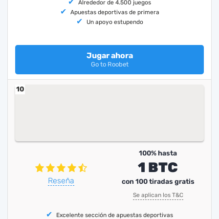
Alrededor de 4.500 juegos
Apuestas deportivas de primera
Un apoyo estupendo
Jugar ahora
Go to Roobet
10
100% hasta
1 BTC
Reseña
con 100 tiradas gratis
Se aplican los T&C
Excelente sección de apuestas deportivas