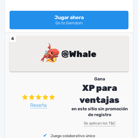
Jugar ahora
Go to Gamdom
4
Gana
XP para
ventajas
Reseña
en este sitio sin promoción
de registro
Se aplican los T&C
Juego colaborativo único