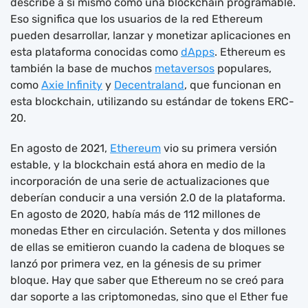
describe a sí mismo como una blockchain programable.
Eso significa que los usuarios de la red Ethereum
pueden desarrollar, lanzar y monetizar aplicaciones en
esta plataforma conocidas como
dApps
. Ethereum es
también la base de muchos
metaversos
populares,
como
Axie Infinity
y
Decentraland
, que funcionan en
esta blockchain, utilizando su estándar de tokens ERC-
20.
En agosto de 2021,
Ethereum
vio su primera versión
estable, y la blockchain está ahora en medio de la
incorporación de una serie de actualizaciones que
deberían conducir a una versión 2.0 de la plataforma.
En agosto de 2020, había más de 112 millones de
monedas Ether en circulación. Setenta y dos millones
de ellas se emitieron cuando la cadena de bloques se
lanzó por primera vez, en la génesis de su primer
bloque. Hay que saber que Ethereum no se creó para
dar soporte a las criptomonedas, sino que el Ether fue