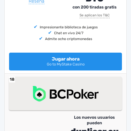
Reseña
con 200 tiradas gratis
Se aplican los T&C
Impresionante biblioteca de juegos
Chat en vivo 24/7
Admite ocho criptomonedas
Jugar ahora
Go to MyStake Casino
18
Los nuevos usuarios
pueden