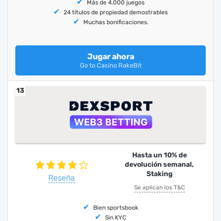
Más de 4.000 juegos
24 títulos de propiedad demostrables
Muchas bonificaciones.
Jugar ahora
Go to Casino RakeBit
13
Hasta un 10% de
devolución semanal,
Staking
Reseña
Se aplican los T&C
Bien sportsbook
Sin KYC