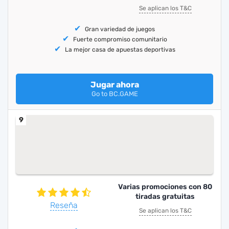
Se aplican los T&C
Gran variedad de juegos
Fuerte compromiso comunitario
La mejor casa de apuestas deportivas
Jugar ahora
Go to BC.GAME
9
Varias promociones con 80
tiradas gratuitas
Reseña
Se aplican los T&C