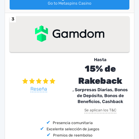
Go to Metaspins Casino
3
Hasta
15% de
Rakeback
Reseña
, Sorpresas Diarias, Bonos
de Depósito, Bonos de
Beneficios, Cashback
Se aplican los T&C
Presencia comunitaria
Excelente selección de juegos
Premios de reembolso