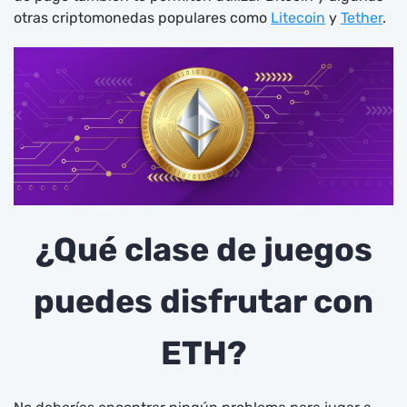
otras criptomonedas populares como
Litecoin
y
Tether
.
¿Qué clase de juegos
puedes disfrutar con
ETH?