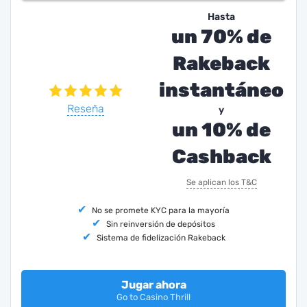
Hasta
un 70% de
Rakeback
instantáneo
Reseña
y
un 10% de
Cashback
Se aplican los T&C
No se promete KYC para la mayoría
Sin reinversión de depósitos
Sistema de fidelización Rakeback
Jugar ahora
Go to Casino Thrill