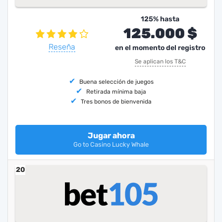
125% hasta
125.000 $
Reseña
en el momento del registro
Se aplican los T&C
Buena selección de juegos
Retirada mínima baja
Tres bonos de bienvenida
Jugar ahora
Go to Casino Lucky Whale
20