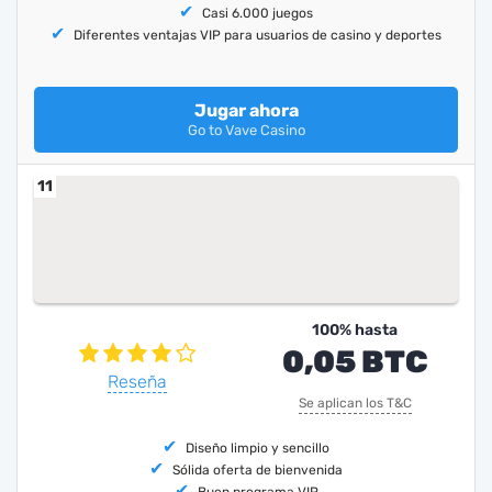
Casi 6.000 juegos
Diferentes ventajas VIP para usuarios de casino y deportes
Jugar ahora
Go to Vave Casino
11
100% hasta
0,05 BTC
Reseña
Se aplican los T&C
Diseño limpio y sencillo
Sólida oferta de bienvenida