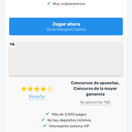
Muy criptocéntrico
Jugar ahora
Go to Dexsport Casino
14
Concursos de apuestas,
Concurso de la mayor
ganancia
Reseña
Se aplican los T&C
Más de 3.000 juegos
No hay depósitos mínimos
Interesante sistema VIP