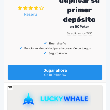
duplicar su
primer
Reseña
depósito
en BCPoker
Se aplican los T&C
Buen diseño
Funciones de calidad para la creación de juegos
Seguro único
Jugar ahora
Go to Poker BC
19