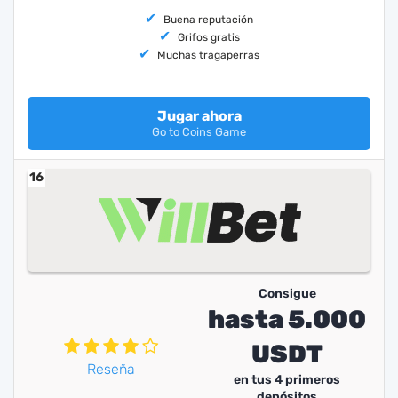
Buena reputación
Grifos gratis
Muchas tragaperras
Jugar ahora
Go to Coins Game
16
Consigue
hasta 5.000
USDT
Reseña
en tus 4 primeros
depósitos