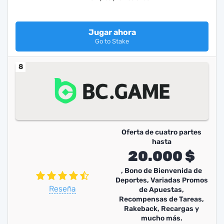
Jugar ahora
Go to Stake
8
Oferta de cuatro partes
hasta
20.000 $
, Bono de Bienvenida de
Deportes, Variadas Promos
Reseña
de Apuestas,
Recompensas de Tareas,
Rakeback, Recargas y
mucho más.