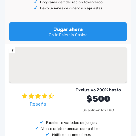
Programa de fidelización tokenizado
Devoluciones de dinero sin apuestas
Jugar ahora
Go to Fairspin Casino
7
Exclusivo 200% hasta
$500
Reseña
Se aplican los T&C
Excelente variedad de juegos
Veinte criptomonedas compatibles
Múltiples promociones