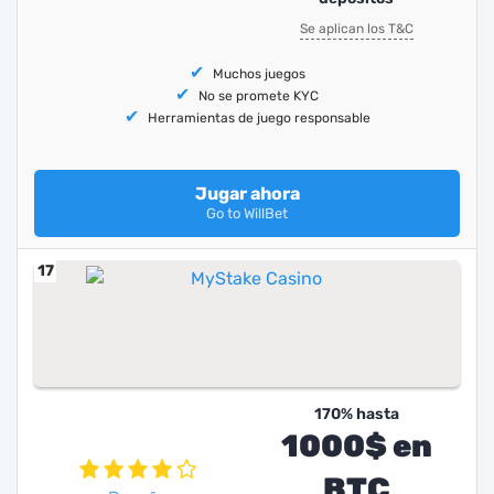
Se aplican los T&C
Muchos juegos
No se promete KYC
Herramientas de juego responsable
Jugar ahora
Go to WillBet
17
170% hasta
1000$ en
BTC