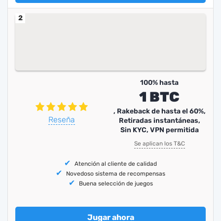
2
100% hasta
1 BTC
, Rakeback de hasta el 60%,
Reseña
Retiradas instantáneas,
Sin KYC, VPN permitida
Se aplican los T&C
Atención al cliente de calidad
Novedoso sistema de recompensas
Buena selección de juegos
Jugar ahora