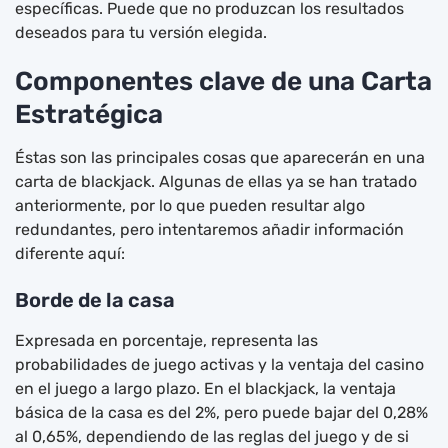
específicas. Puede que no produzcan los resultados
deseados para tu versión elegida.
Componentes clave de una Carta
Estratégica
Éstas son las principales cosas que aparecerán en una
carta de blackjack. Algunas de ellas ya se han tratado
anteriormente, por lo que pueden resultar algo
redundantes, pero intentaremos añadir información
diferente aquí:
Borde de la casa
Expresada en porcentaje, representa las
probabilidades de juego activas y la ventaja del casino
en el juego a largo plazo. En el blackjack, la ventaja
básica de la casa es del 2%, pero puede bajar del 0,28%
al 0,65%, dependiendo de las reglas del juego y de si