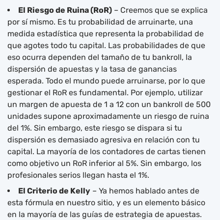
El Riesgo de Ruina (RoR)
– Creemos que se explica
por sí mismo. Es tu probabilidad de arruinarte, una
medida estadística que representa la probabilidad de
que agotes todo tu capital. Las probabilidades de que
eso ocurra dependen del tamaño de tu bankroll, la
dispersión de apuestas y la tasa de ganancias
esperada. Todo el mundo puede arruinarse, por lo que
gestionar el RoR es fundamental. Por ejemplo, utilizar
un margen de apuesta de 1 a 12 con un bankroll de 500
unidades supone aproximadamente un riesgo de ruina
del 1%. Sin embargo, este riesgo se dispara si tu
dispersión es demasiado agresiva en relación con tu
capital. La mayoría de los contadores de cartas tienen
como objetivo un RoR inferior al 5%. Sin embargo, los
profesionales serios llegan hasta el 1%.
El Criterio de Kelly
– Ya hemos hablado antes de
esta fórmula en nuestro sitio, y es un elemento básico
en la mayoría de las guías de estrategia de apuestas.