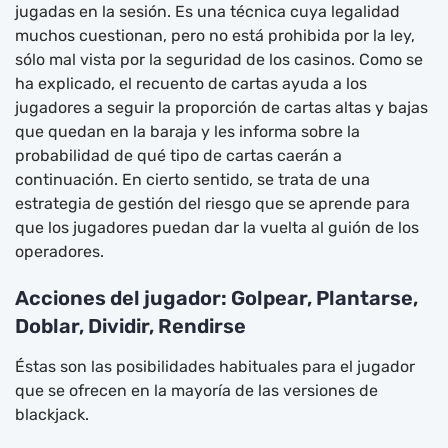
jugadas en la sesión. Es una técnica cuya legalidad
muchos cuestionan, pero no está prohibida por la ley,
sólo mal vista por la seguridad de los casinos. Como se
ha explicado, el recuento de cartas ayuda a los
jugadores a seguir la proporción de cartas altas y bajas
que quedan en la baraja y les informa sobre la
probabilidad de qué tipo de cartas caerán a
continuación. En cierto sentido, se trata de una
estrategia de gestión del riesgo que se aprende para
que los jugadores puedan dar la vuelta al guión de los
operadores.
Acciones del jugador: Golpear, Plantarse,
Doblar, Dividir, Rendirse
Éstas son las posibilidades habituales para el jugador
que se ofrecen en la mayoría de las versiones de
blackjack.