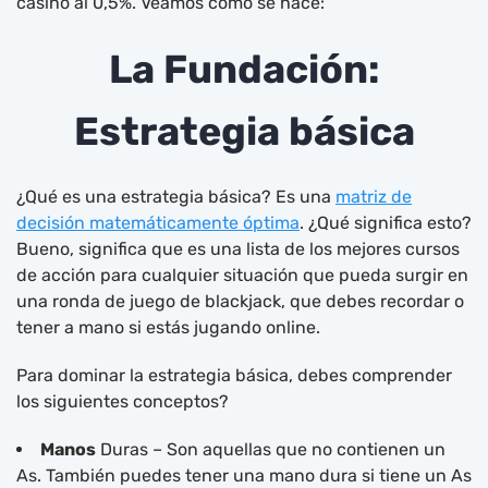
casino al 0,5%. Veamos cómo se hace:
La Fundación:
Estrategia básica
¿Qué es una estrategia básica? Es una
matriz de
decisión matemáticamente óptima
. ¿Qué significa esto?
Bueno, significa que es una lista de los mejores cursos
de acción para cualquier situación que pueda surgir en
una ronda de juego de blackjack, que debes recordar o
tener a mano si estás jugando online.
Para dominar la estrategia básica, debes comprender
los siguientes conceptos?
Manos
Duras – Son aquellas que no contienen un
As. También puedes tener una mano dura si tiene un As