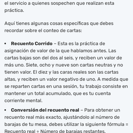
el servicio a quienes sospechen que realizan esta
práctica.
Aquí tienes algunas cosas específicas que debes
recordar sobre el conteo de cartas:
Recuento Corrido
– Esta es la práctica de
asignación de valor de la que hablamos antes. Las
cartas bajas son del dos al seis, y reciben un valor de
más uno. Siete, ocho y nueve son cartas neutras y no
tienen valor. El diez y las caras reales son las cartas
altas, y reciben un valor negativo de uno. A medida que
se reparten cartas en una sesión, tu trabajo consiste en
mantener un total acumulado, que es tu cuenta
corriente mental.
Conversión del recuento real
– Para obtener un
recuento real más exacto, ajustándolo al número de
barajas de tu mesa, debes utilizar la siguiente fórmula =
Recuento real ÷ Número de barajas restantes.