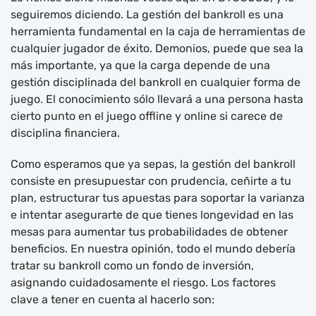
seguiremos diciendo. La gestión del bankroll es una
herramienta fundamental en la caja de herramientas de
cualquier jugador de éxito. Demonios, puede que sea la
más importante, ya que la carga depende de una
gestión disciplinada del bankroll en cualquier forma de
juego. El conocimiento sólo llevará a una persona hasta
cierto punto en el juego offline y online si carece de
disciplina financiera.
Como esperamos que ya sepas, la gestión del bankroll
consiste en presupuestar con prudencia, ceñirte a tu
plan, estructurar tus apuestas para soportar la varianza
e intentar asegurarte de que tienes longevidad en las
mesas para aumentar tus probabilidades de obtener
beneficios. En nuestra opinión, todo el mundo debería
tratar su bankroll como un fondo de inversión,
asignando cuidadosamente el riesgo. Los factores
clave a tener en cuenta al hacerlo son: