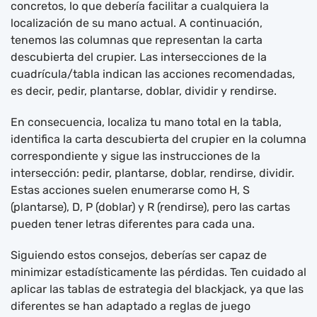
concretos, lo que debería facilitar a cualquiera la
localización de su mano actual. A continuación,
tenemos las columnas que representan la carta
descubierta del crupier. Las intersecciones de la
cuadrícula/tabla indican las acciones recomendadas,
es decir, pedir, plantarse, doblar, dividir y rendirse.
En consecuencia, localiza tu mano total en la tabla,
identifica la carta descubierta del crupier en la columna
correspondiente y sigue las instrucciones de la
intersección: pedir, plantarse, doblar, rendirse, dividir.
Estas acciones suelen enumerarse como H, S
(plantarse), D, P (doblar) y R (rendirse), pero las cartas
pueden tener letras diferentes para cada una.
Siguiendo estos consejos, deberías ser capaz de
minimizar estadísticamente las pérdidas. Ten cuidado al
aplicar las tablas de estrategia del blackjack, ya que las
diferentes se han adaptado a reglas de juego