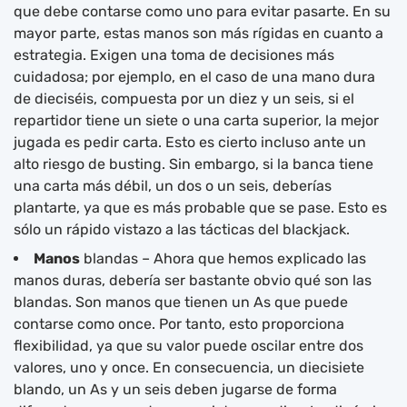
que debe contarse como uno para evitar pasarte. En su
mayor parte, estas manos son más rígidas en cuanto a
estrategia. Exigen una toma de decisiones más
cuidadosa; por ejemplo, en el caso de una mano dura
de dieciséis, compuesta por un diez y un seis, si el
repartidor tiene un siete o una carta superior, la mejor
jugada es pedir carta. Esto es cierto incluso ante un
alto riesgo de busting. Sin embargo, si la banca tiene
una carta más débil, un dos o un seis, deberías
plantarte, ya que es más probable que se pase. Esto es
sólo un rápido vistazo a las tácticas del blackjack.
Manos
blandas – Ahora que hemos explicado las
manos duras, debería ser bastante obvio qué son las
blandas. Son manos que tienen un As que puede
contarse como once. Por tanto, esto proporciona
flexibilidad, ya que su valor puede oscilar entre dos
valores, uno y once. En consecuencia, un diecisiete
blando, un As y un seis deben jugarse de forma