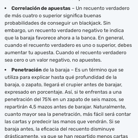
Correlación de apuestas
– Un recuento verdadero
de más cuatro o superior significa buenas
probabilidades de conseguir un blackjack. Sin
embargo, un recuento verdadero negativo te indica
que la baraja favorece ahora a la banca. En general,
cuando el recuento verdadero es uno o superior, debes
aumentar tu apuesta. Cuando el recuento verdadero
sea cero o un valor negativo, no apuestes.
Penetración
de la baraja – Es un término que se
utiliza para explicar hasta qué profundidad de la
baraja, o zapato, llegará el crupier antes de barajar,
expresado en porcentaje. Así, si te enfrentas a una
penetración del 75% en un zapato de seis mazos, se
repartirán 4,5 mazos antes de barajar. Naturalmente,
cuanto mayor sea la penetración, más fácil será contar
las cartas y predecir las manos que vendrán. Si se
baraja antes, la eficacia del recuento disminuye
drásticamente, ya que se han repartido menos cartas