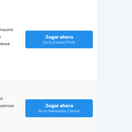
mayoría
Jugar ahora
s
Go to Casino Thrill
keback
ad
Jugar ahora
mpensas
Go to Metaspins Casino