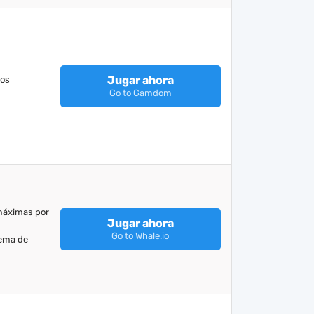
Jugar ahora
gos
Go to Gamdom
máximas por
Jugar ahora
Go to Whale.io
tema de