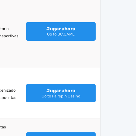
Jugar ahora
tario
Go to BC.GAME
deportivas
Jugar ahora
okenizado
Go to Fairspin Casino
 apuestas
stas