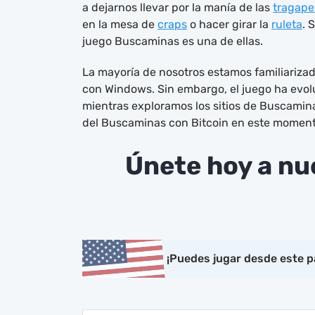
a dejarnos llevar por la manía de las
tragape
en la mesa de
craps
o hacer girar la
ruleta
. 
juego Buscaminas es una de ellas.
La mayoría de nosotros estamos familiariza
con Windows. Sin embargo, el juego ha evo
mientras exploramos los sitios de Buscamina
del Buscaminas con Bitcoin en este moment
Únete hoy a nu
¡Puedes jugar desde este p