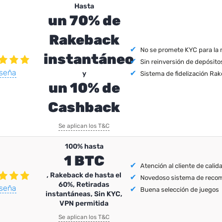
Hasta
un 70% de
Rakeback
No se promete KYC para la 
instantáneo
Sin reinversión de depósito
seña
y
Sistema de fidelización Ra
un 10% de
Cashback
Se aplican los T&C
100% hasta
1 BTC
Atención al cliente de calid
, Rakeback de hasta el
Novedoso sistema de reco
60%, Retiradas
seña
Buena selección de juegos
instantáneas, Sin KYC,
VPN permitida
Se aplican los T&C