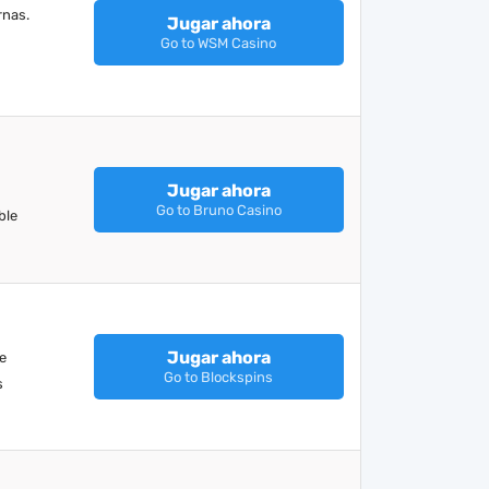
rnas.
Jugar ahora
Go to WSM Casino
Jugar ahora
Go to Bruno Casino
ble
Jugar ahora
e
Go to Blockspins
s