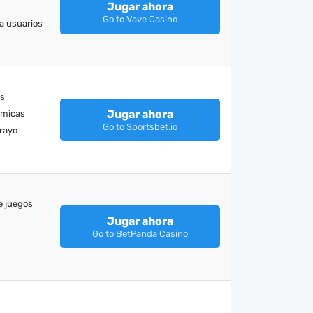
Jugar ahora
Go to Vave Casino
a usuarios
os
Jugar ahora
ámicas
Go to Sportsbet.io
rayo
e juegos
Jugar ahora
Go to BetPanda Casino