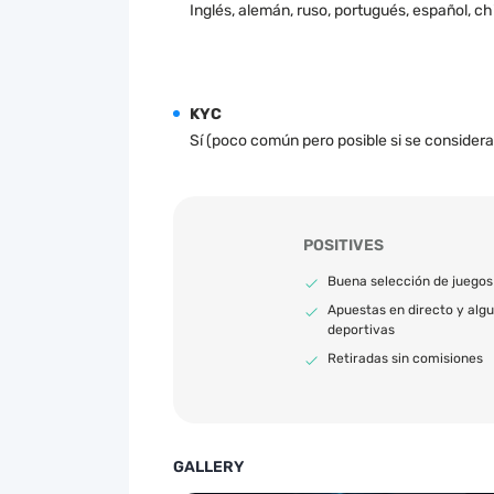
Inglés, alemán, ruso, portugués, español, ch
KYC
Sí (poco común pero posible si se considera
POSITIVES
Buena selección de juegos
Apuestas en directo y alg
deportivas
Retiradas sin comisiones
GALLERY