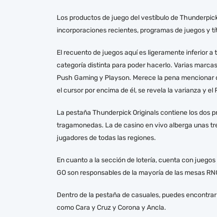
Los productos de juego del vestíbulo de Thunderpick 
incorporaciones recientes, programas de juegos y tí
El recuento de juegos aquí es ligeramente inferior a 
categoría distinta para poder hacerlo. Varias marcas 
Push Gaming y Playson. Merece la pena mencionar qu
el cursor por encima de él, se revela la varianza y e
La pestaña Thunderpick Originals contiene los dos p
tragamonedas. La de casino en vivo alberga unas tre
jugadores de todas las regiones.
En cuanto a la sección de lotería, cuenta con juego
GO son responsables de la mayoría de las mesas RN
Dentro de la pestaña de casuales, puedes encontrar
como Cara y Cruz y Corona y Ancla.