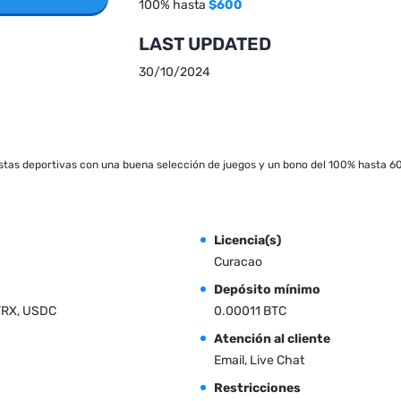
100% hasta
$600
LAST UPDATED
30/10/2024
stas deportivas con una buena selección de juegos y un bono del 100% hasta 60
Licencia(s)
Curacao
Depósito mínimo
 TRX, USDC
0.00011 BTC
Atención al cliente
Email, Live Chat
Restricciones