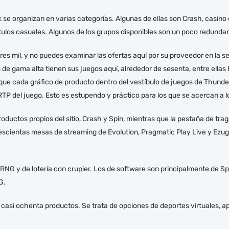
se organizan en varias categorías. Algunas de ellas son Crash, casino e
tulos casuales. Algunos de los grupos disponibles son un poco redundant
tres mil, y no puedes examinar las ofertas aquí por su proveedor en la s
de gama alta tienen sus juegos aquí, alrededor de sesenta, entre ellas P
e cada gráfico de producto dentro del vestíbulo de juegos de Thunderp
l RTP del juego. Esto es estupendo y práctico para los que se acercan a 
roductos propios del sitio, Crash y Spin, mientras que la pestaña de tr
scientas mesas de streaming de Evolution, Pragmatic Play Live y Ezugi
s RNG y de lotería con crupier. Los de software son principalmente de 
G.
 casi ochenta productos. Se trata de opciones de deportes virtuales, 