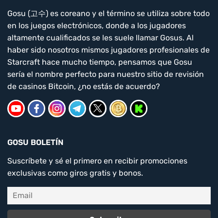
Gosu (고수) es coreano y el término se utiliza sobre todo
en los juegos electrónicos, donde a los jugadores
altamente cualificados se les suele llamar Gosus. Al
haber sido nosotros mismos jugadores profesionales de
Starcraft hace mucho tiempo, pensamos que Gosu
sería el nombre perfecto para nuestro sitio de revisión
de casinos Bitcoin, ¿no estás de acuerdo?
GOSU BOLETÍN
Suscríbete y sé el primero en recibir promociones
exclusivas como giros gratis y bonos.