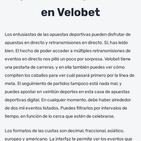
en Velobet
Los entusiastas de las apuestas deportivas pueden disfrutar de
apuestas en directo y retransmisiones en directo. Sí, has leído
bien. El hecho de poder acceder a múltiples retransmisiones de
eventos en directo nos pilló un poco por sorpresa. Velobet tiene
una pestaña de carreras, y en ella también puedes ver cómo
compiten los caballos para ver cuál pasará primero por la línea de
meta. El seguimiento de partidos tampoco está nada mal, y
puedes apostar en veintiún deportes en esta casa de apuestas
deportivas digital. En cualquier momento, debe haber alrededor
de dos mil eventos listados. Puedes filtrarlos por intervalos de
tiempo, en función de lo cerca que estén de celebrarse.
Los formatos de las cuotas son decimal, fraccional, asiático,
europeo y americano. La interfaz te permite ver los eventos que