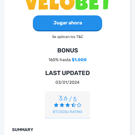
Jugar ahora
Se aplican los T&C
BONUS
160% hasta
$1,000
LAST UPDATED
03/01/2024
3.6
/ 5
BTCGOSU RATING
SUMMARY