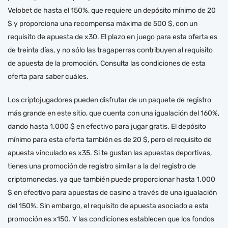
Velobet de hasta el 150%, que requiere un depósito mínimo de 20
$ y proporciona una recompensa máxima de 500 $, con un
requisito de apuesta de x30. El plazo en juego para esta oferta es
de treinta días, y no sólo las tragaperras contribuyen al requisito
de apuesta de la promoción. Consulta las condiciones de esta
oferta para saber cuáles.
Los criptojugadores pueden disfrutar de un paquete de registro
más grande en este sitio, que cuenta con una igualación del 160%,
dando hasta 1.000 $ en efectivo para jugar gratis. El depósito
mínimo para esta oferta también es de 20 $, pero el requisito de
apuesta vinculado es x35. Si te gustan las apuestas deportivas,
tienes una promoción de registro similar a la del registro de
criptomonedas, ya que también puede proporcionar hasta 1.000
$ en efectivo para apuestas de casino a través de una igualación
del 150%. Sin embargo, el requisito de apuesta asociado a esta
promoción es x150. Y las condiciones establecen que los fondos