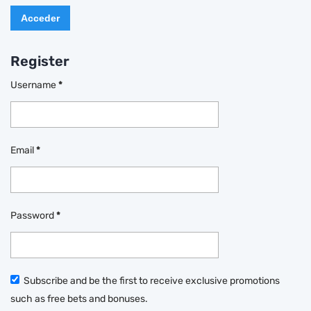
Register
Username
*
Email
*
Password
*
Subscribe and be the first to receive exclusive promotions
such as free bets and bonuses.