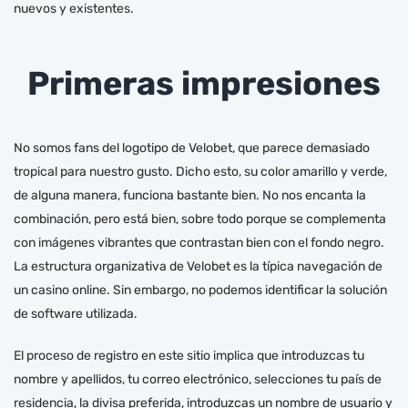
nuevos y existentes.
Primeras impresiones
No somos fans del logotipo de Velobet, que parece demasiado
tropical para nuestro gusto. Dicho esto, su color amarillo y verde,
de alguna manera, funciona bastante bien. No nos encanta la
combinación, pero está bien, sobre todo porque se complementa
con imágenes vibrantes que contrastan bien con el fondo negro.
La estructura organizativa de Velobet es la típica navegación de
un casino online. Sin embargo, no podemos identificar la solución
de software utilizada.
El proceso de registro en este sitio implica que introduzcas tu
nombre y apellidos, tu correo electrónico, selecciones tu país de
residencia, la divisa preferida, introduzcas un nombre de usuario y