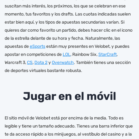
suscitan más interés, los próximos, los que se celebran en ese
momento, tus favoritos y los drafts. Las cuotas indicadas suelen
estar bien aquí, y los tipos de apuestas secundarias varían. Si
quieres dar como favorito un partido, debes hacer clic en el icono
de la estrella delante de su hora y fecha. Naturalmente, las
apuestas de
eSports
están muy presentes en Velobet, y puedes
apostar en competiciones de
LOL
, Rainbow Six,
StarCraft
,
Warcraft 3,
CS
,
Dota 2
y
Overwatch
. También tienes una sección
de deportes virtuales bastante robusta.
Jugar en el móvil
El sitio móvil de Velobet está por encima de la media. Todo es
legible y tiene un tamaño adecuado. Tienes una barra inferior que
te da acceso rápido a los minijuegos, al vestíbulo del casino y a la