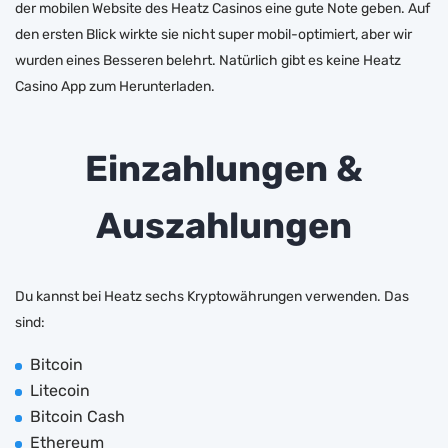
der mobilen Website des Heatz Casinos eine gute Note geben. Auf
den ersten Blick wirkte sie nicht super mobil-optimiert, aber wir
wurden eines Besseren belehrt. Natürlich gibt es keine Heatz
Casino App zum Herunterladen.
Einzahlungen &
Auszahlungen
Du kannst bei Heatz sechs Kryptowährungen verwenden. Das
sind:
Bitcoin
Litecoin
Bitcoin Cash
Ethereum