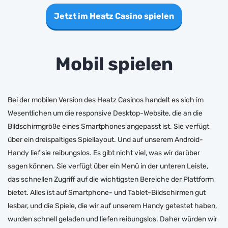
Jetzt im Heatz Casino spielen
Mobil spielen
Bei der mobilen Version des Heatz Casinos handelt es sich im
Wesentlichen um die responsive Desktop-Website, die an die
Bildschirmgröße eines Smartphones angepasst ist. Sie verfügt
über ein dreispaltiges Spiellayout. Und auf unserem Android-
Handy lief sie reibungslos. Es gibt nicht viel, was wir darüber
sagen können. Sie verfügt über ein Menü in der unteren Leiste,
das schnellen Zugriff auf die wichtigsten Bereiche der Plattform
bietet. Alles ist auf Smartphone- und Tablet-Bildschirmen gut
lesbar, und die Spiele, die wir auf unserem Handy getestet haben,
wurden schnell geladen und liefen reibungslos. Daher würden wir