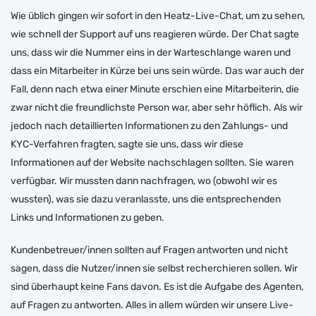
Wie üblich gingen wir sofort in den Heatz-Live-Chat, um zu sehen,
wie schnell der Support auf uns reagieren würde. Der Chat sagte
uns, dass wir die Nummer eins in der Warteschlange waren und
dass ein Mitarbeiter in Kürze bei uns sein würde. Das war auch der
Fall, denn nach etwa einer Minute erschien eine Mitarbeiterin, die
zwar nicht die freundlichste Person war, aber sehr höflich. Als wir
jedoch nach detaillierten Informationen zu den Zahlungs- und
KYC-Verfahren fragten, sagte sie uns, dass wir diese
Informationen auf der Website nachschlagen sollten. Sie waren
verfügbar. Wir mussten dann nachfragen, wo (obwohl wir es
wussten), was sie dazu veranlasste, uns die entsprechenden
Links und Informationen zu geben.
Kundenbetreuer/innen sollten auf Fragen antworten und nicht
sagen, dass die Nutzer/innen sie selbst recherchieren sollen. Wir
sind überhaupt keine Fans davon. Es ist die Aufgabe des Agenten,
auf Fragen zu antworten. Alles in allem würden wir unsere Live-