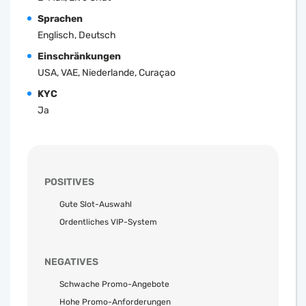
Sprachen
Englisch, Deutsch
Einschränkungen
USA, VAE, Niederlande, Curaçao
KYC
Ja
POSITIVES
Gute Slot-Auswahl
Ordentliches VIP-System
NEGATIVES
Schwache Promo-Angebote
Hohe Promo-Anforderungen