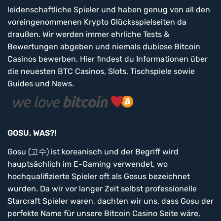
leidenschaftliche Spieler und haben genug von all den
voreingenommenen Krypto Glücksspielseiten da
draußen. Wir werden immer ehrliche Tests &
Bewertungen abgeben und niemals dubiose Bitcoin
Casinos bewerben. Hier findest du Informationen über
die neuesten BTC Casinos, Slots, Tischspiele sowie
Guides und News.
GOSU, WAS?!
Gosu (고수) ist koreanisch und der Begriff wird
hauptsächlich im E-Gaming verwendet, wo
hochqualifizierte Spieler oft als Gosus bezeichnet
wurden. Da wir vor langer Zeit selbst professionelle
Starcraft Spieler waren, dachten wir uns, dass Gosu der
perfekte Name für unsere Bitcoin Casino Seite wäre,