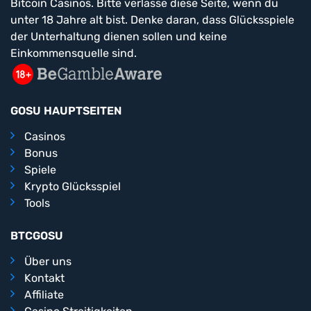
Bitcoin Casinos. Bitte verlasse diese Seite, wenn du
unter 18 Jahre alt bist. Denke daran, dass Glücksspiele
der Unterhaltung dienen sollen und keine
Einkommensquelle sind.
GOSU HAUPTSEITEN
Casinos
Bonus
Spiele
Krypto Glücksspiel
Tools
BTCGOSU
Über uns
Kontakt
Affiliate