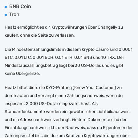
BNB Coin
Tron
Heatz ermöglicht es dir, Kryptowährungen über Changelly zu
kaufen, ohne die Seite zu verlassen.
Die Mindesteinzahlungslimits in diesem Krypto Casino sind 0,0001
BTC, 0,01 LTC, 0,001 BCH, 0,01 ETH, 0,01 BNB und 10 TRX. Der
Mindestauszahlungsbetrag liegt bei 30 US-Dollar, und es gibt
keine Obergrenze.
Heatz bittet dich, die KYC-Prüfung (Know Your Customer) zu
durchlaufen und verlangt einen Zahlungsnachweis, wenn du
insgesamt 2.000 US-Dollar eingezahlt hast. Als
Standarddokumente werden ein gewöhnlicher Lichtbildausweis
und ein Adressnachweis verlangt. Weitere Dokumente sind der
Einzahlungsnachweis, d.h. der Nachweis, dass du Eigentümer der
Zahlungsmittel bist, die du zum Kauf von Kryptowährungen über