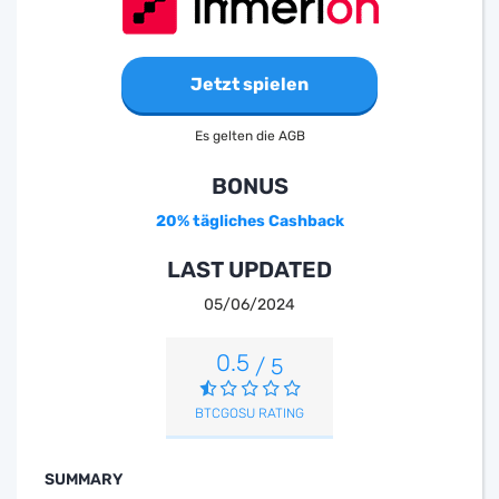
Jetzt spielen
Es gelten die AGB
BONUS
20% tägliches Cashback
LAST UPDATED
05/06/2024
0.5
/ 5
BTCGOSU RATING
SUMMARY