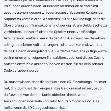
Prüfungen durchführen. Außerdem rät Inmerion Nutzern mit
geschlossenen, gesperrten oder ausgeschlossenen Konten, den
Support zu kontaktieren. Abschnitt 8.10 der AGB besagt, dass die
Überprüfung von Transaktionen notwendig ist, um Geldwäsche zu
verhindern, und verpflichtet die Spieler/innen, verdächtige
Aktivitäten zu melden. Wenn du den Anti-Geldwäsche-Gesetzen
oder gesetzlichen Aufforderungen nicht nachkommst, werden
deine Gelder hier eingefroren. Außerdem erhält jede gültige Wette
bei Inmerion einen eigenen Transaktionscode, und dieses Casino
haftet nicht für die Abrechnung von Wetten, für die kein solcher
Code vergeben wurde.
Du musst wissen, dass dieser Hub einen x3-Einzahlungs-Rollover
hat, d.h. du musst dein eingezahltes Geld dreimal setzen, bevor
du Gewinne von deinem Konto abheben darfst, wobei
Auszahlungen innerhalb von zehn Minuten möglich sind. Das
heißt, wenn die KYC abgeschlossen ist.