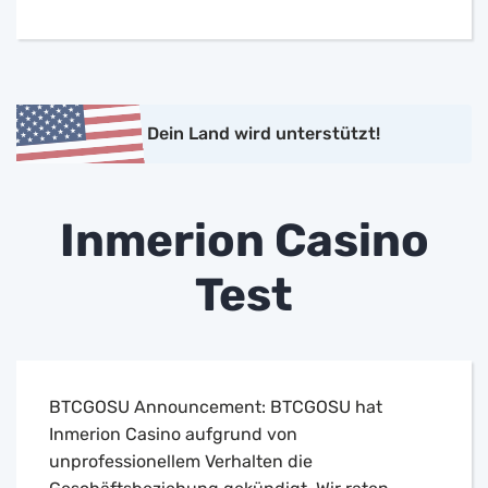
Dein Land wird unterstützt!
Inmerion Casino
Test
BTCGOSU Announcement: BTCGOSU hat
Inmerion Casino aufgrund von
unprofessionellem Verhalten die