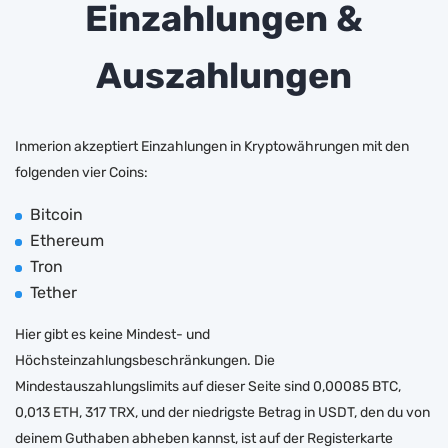
Einzahlungen &
Auszahlungen
Inmerion akzeptiert Einzahlungen in Kryptowährungen mit den
folgenden vier Coins:
Bitcoin
Ethereum
Tron
Tether
Hier gibt es keine Mindest- und
Höchsteinzahlungsbeschränkungen. Die
Mindestauszahlungslimits auf dieser Seite sind 0,00085 BTC,
0,013 ETH, 317 TRX, und der niedrigste Betrag in USDT, den du von
deinem Guthaben abheben kannst, ist auf der Registerkarte