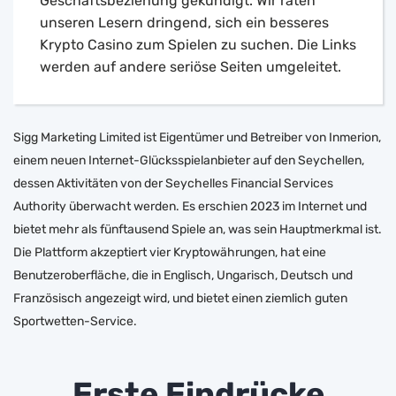
Geschäftsbeziehung gekündigt. Wir raten
unseren Lesern dringend, sich ein besseres
Krypto Casino zum Spielen zu suchen. Die Links
werden auf andere seriöse Seiten umgeleitet.
Sigg Marketing Limited ist Eigentümer und Betreiber von Inmerion,
einem neuen Internet-Glücksspielanbieter auf den Seychellen,
dessen Aktivitäten von der Seychelles Financial Services
Authority überwacht werden. Es erschien 2023 im Internet und
bietet mehr als fünftausend Spiele an, was sein Hauptmerkmal ist.
Die Plattform akzeptiert vier Kryptowährungen, hat eine
Benutzeroberfläche, die in Englisch, Ungarisch, Deutsch und
Französisch angezeigt wird, und bietet einen ziemlich guten
Sportwetten-Service.
Erste Eindrücke