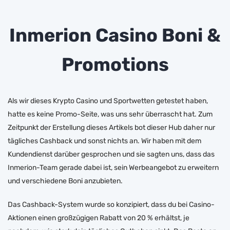
Inmerion Casino Boni &
Promotions
Als wir dieses Krypto Casino und Sportwetten getestet haben,
hatte es keine Promo-Seite, was uns sehr überrascht hat. Zum
Zeitpunkt der Erstellung dieses Artikels bot dieser Hub daher nur
tägliches Cashback und sonst nichts an. Wir haben mit dem
Kundendienst darüber gesprochen und sie sagten uns, dass das
Inmerion-Team gerade dabei ist, sein Werbeangebot zu erweitern
und verschiedene Boni anzubieten.
Das Cashback-System wurde so konzipiert, dass du bei Casino-
Aktionen einen großzügigen Rabatt von 20 % erhältst, je