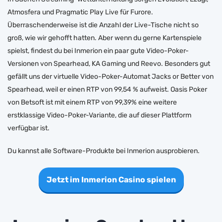
Atmosfera und Pragmatic Play Live für Furore.
Überraschenderweise ist die Anzahl der Live-Tische nicht so
groß, wie wir gehofft hatten. Aber wenn du gerne Kartenspiele
spielst, findest du bei Inmerion ein paar gute Video-Poker-
Versionen von Spearhead, KA Gaming und Reevo. Besonders gut
gefällt uns der virtuelle Video-Poker-Automat Jacks or Better von
Spearhead, weil er einen RTP von 99,54 % aufweist. Oasis Poker
von Betsoft ist mit einem RTP von 99,39% eine weitere
erstklassige Video-Poker-Variante, die auf dieser Plattform
verfügbar ist.
Du kannst alle Software-Produkte bei Inmerion ausprobieren.
Jetzt im Inmerion Casino spielen