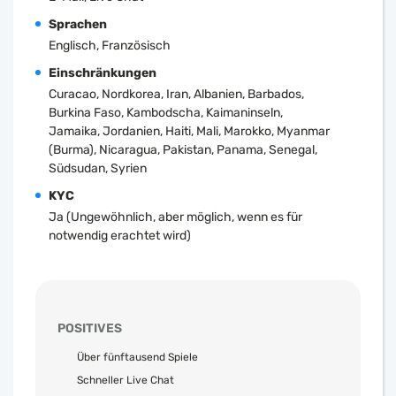
Sprachen
Englisch, Französisch
Einschränkungen
Curacao, Nordkorea, Iran, Albanien, Barbados,
Burkina Faso, Kambodscha, Kaimaninseln,
Jamaika, Jordanien, Haiti, Mali, Marokko, Myanmar
(Burma), Nicaragua, Pakistan, Panama, Senegal,
Südsudan, Syrien
KYC
Ja (Ungewöhnlich, aber möglich, wenn es für
notwendig erachtet wird)
POSITIVES
Über fünftausend Spiele
Schneller Live Chat