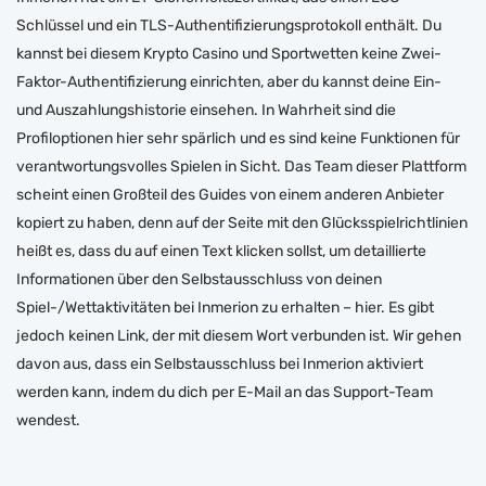
Schlüssel und ein TLS-Authentifizierungsprotokoll enthält. Du
kannst bei diesem Krypto Casino und Sportwetten keine Zwei-
Faktor-Authentifizierung einrichten, aber du kannst deine Ein-
und Auszahlungshistorie einsehen. In Wahrheit sind die
Profiloptionen hier sehr spärlich und es sind keine Funktionen für
verantwortungsvolles Spielen in Sicht. Das Team dieser Plattform
scheint einen Großteil des Guides von einem anderen Anbieter
kopiert zu haben, denn auf der Seite mit den Glücksspielrichtlinien
heißt es, dass du auf einen Text klicken sollst, um detaillierte
Informationen über den Selbstausschluss von deinen
Spiel-/Wettaktivitäten bei Inmerion zu erhalten – hier. Es gibt
jedoch keinen Link, der mit diesem Wort verbunden ist. Wir gehen
davon aus, dass ein Selbstausschluss bei Inmerion aktiviert
werden kann, indem du dich per E-Mail an das Support-Team
wendest.