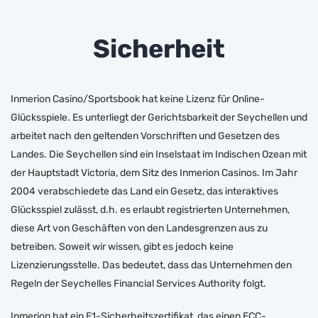
Sicherheit
Inmerion Casino/Sportsbook hat keine Lizenz für Online-
Glücksspiele. Es unterliegt der Gerichtsbarkeit der Seychellen und
arbeitet nach den geltenden Vorschriften und Gesetzen des
Landes. Die Seychellen sind ein Inselstaat im Indischen Ozean mit
der Hauptstadt Victoria, dem Sitz des Inmerion Casinos. Im Jahr
2004 verabschiedete das Land ein Gesetz, das interaktives
Glücksspiel zulässt, d.h. es erlaubt registrierten Unternehmen,
diese Art von Geschäften von den Landesgrenzen aus zu
betreiben. Soweit wir wissen, gibt es jedoch keine
Lizenzierungsstelle. Das bedeutet, dass das Unternehmen den
Regeln der Seychelles Financial Services Authority folgt.
Inmerion hat ein E1-Sicherheitszertifikat, das einen ECC-