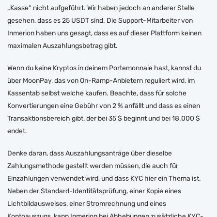
„Kasse“ nicht aufgeführt. Wir haben jedoch an anderer Stelle
gesehen, dass es 25 USDT sind. Die Support-Mitarbeiter von
Inmerion haben uns gesagt, dass es auf dieser Plattform keinen
maximalen Auszahlungsbetrag gibt.
Wenn du keine Kryptos in deinem Portemonnaie hast, kannst du
über MoonPay, das von On-Ramp-Anbietern reguliert wird, im
Kassentab selbst welche kaufen. Beachte, dass für solche
Konvertierungen eine Gebühr von 2 % anfällt und dass es einen
Transaktionsbereich gibt, der bei 35 $ beginnt und bei 18.000 $
endet.
Denke daran, dass Auszahlungsanträge über dieselbe
Zahlungsmethode gestellt werden müssen, die auch für
Einzahlungen verwendet wird, und dass KYC hier ein Thema ist.
Neben der Standard-Identitätsprüfung, einer Kopie eines
Lichtbildausweises, einer Stromrechnung und eines
Kontoauszugs, kann Inmerion bei Abhebungen zusätzliche KYC-