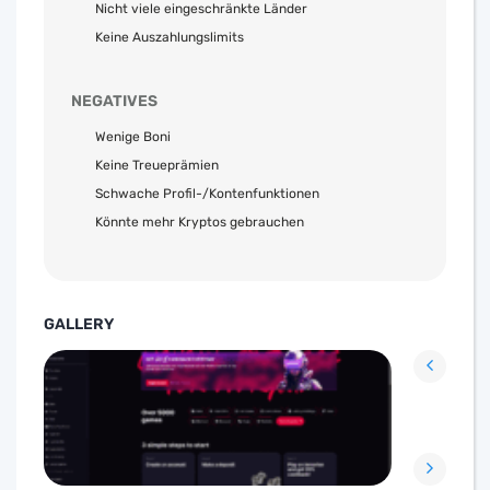
Nicht viele eingeschränkte Länder
Keine Auszahlungslimits
NEGATIVES
Wenige Boni
Keine Treueprämien
Schwache Profil-/Kontenfunktionen
Könnte mehr Kryptos gebrauchen
GALLERY