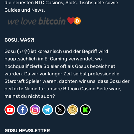
die neuesten BTC Casinos, Slots, Tischspiele sowie
Guides und News.
GOSU, WAS?!
Gosu (고수) ist koreanisch und der Begriff wird
hauptsächlich im E-Gaming verwendet, wo
hochqualifizierte Spieler oft als Gosus bezeichnet
wurden. Da wir vor langer Zeit selbst professionelle
Starcraft Spieler waren, dachten wir uns, dass Gosu der
perfekte Name für unsere Bitcoin Casino Seite wäre,
meinst du nicht auch?
GOSU NEWSLETTER