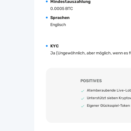
Mindestauszahlung
0.0005 BTC
Sprachen
Englisch
KYC
Ja (Ungewöhnlich, aber möglich, wenn es f
POSITIVES
Atemberaubende Live-Lo
Unterstützt sieben Krypt
Eigener Glücksspiel-Token 