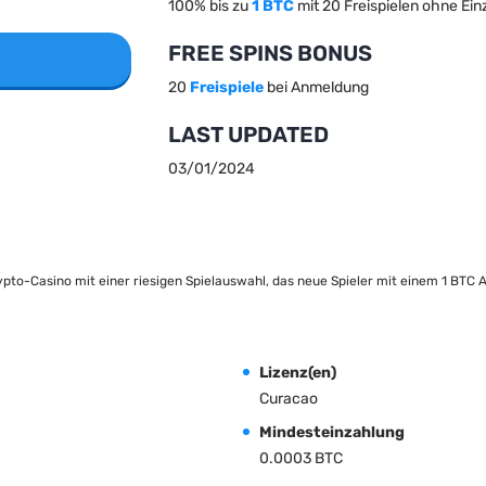
100% bis zu
1 BTC
mit 20 Freispielen ohne Ei
FREE SPINS BONUS
20
Freispiele
bei Anmeldung
LAST UPDATED
03/01/2024
ypto-Casino mit einer riesigen Spielauswahl, das neue Spieler mit einem 1 BTC
Lizenz(en)
Curacao
Mindesteinzahlung
0.0003 BTC