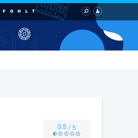
F
G
H
L
T
0.5
/ 5