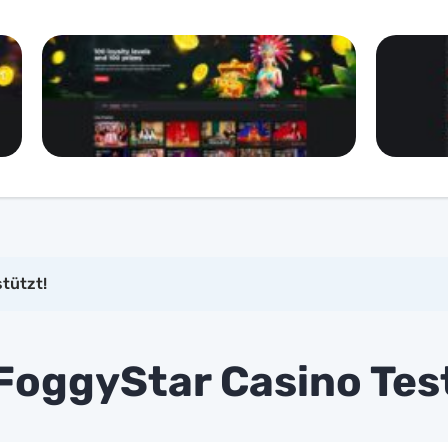
stützt!
FoggyStar Casino Tes