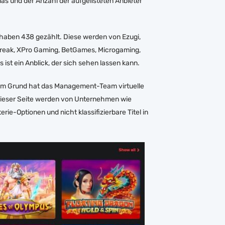
as und der Anzahl der aufgelisteten Anbieter
 haben 438 gezählt. Diese werden von Ezugi,
treak, XPro Gaming, BetGames, Microgaming,
 ist ein Anblick, der sich sehen lassen kann.
inem Grund hat das Management-Team virtuelle
 dieser Seite werden von Unternehmen wie
ie-Optionen und nicht klassifizierbare Titel in