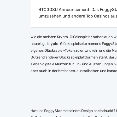
BTCGOSU Announcement: Das FoggyStar C
umzusehen und andere Top Casinos ausz
Wie die meisten Krypto-Glücksspieler haben auch w
neuartige Krypto-Glücksspielseite namens FoggyStar
eigenes Glücksspiel-Token zu entwickeln und die Mar
Dutzend anderer Glücksspielplattformen steht, daru
sieben digitale Münzen für Ein- und Auszahlungen, v
aber auch in der britischen, australischen und kana
Hat uns FoggyStar mit seinem Design beeindruckt? W