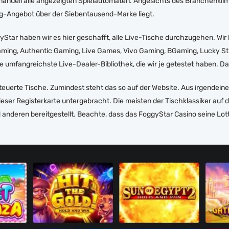
u manuell alle angezeigten Spielautomaten. Angesichts des Branchenklim
g-Angebot über der Siebentausend-Marke liegt.
Star haben wir es hier geschafft, alle Live-Tische durchzugehen. Wir
aming, Authentic Gaming, Live Games, Vivo Gaming, BGaming, Lucky S
ie umfangreichste Live-Dealer-Bibliothek, die wir je getestet haben. Das
teuerte Tische. Zumindest steht das so auf der Website. Aus irgende
eser Registerkarte untergebracht. Die meisten der Tischklassiker auf
nderen bereitgestellt. Beachte, dass das FoggyStar Casino seine Lotter