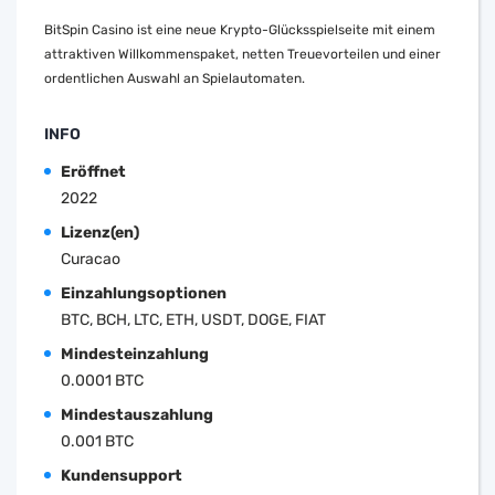
BitSpin Casino ist eine neue Krypto-Glücksspielseite mit einem
attraktiven Willkommenspaket, netten Treuevorteilen und einer
ordentlichen Auswahl an Spielautomaten.
INFO
Eröffnet
2022
Lizenz(en)
Curacao
Einzahlungsoptionen
BTC, BCH, LTC, ETH, USDT, DOGE, FIAT
Mindesteinzahlung
0.0001 BTC
Mindestauszahlung
0.001 BTC
Kundensupport