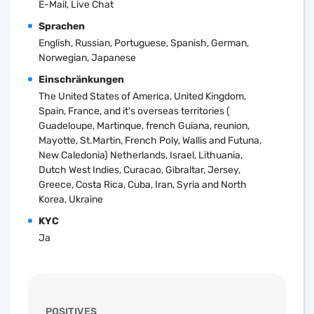
E-Mail, Live Chat
Sprachen
English, Russian, Portuguese, Spanish, German,
Norwegian, Japanese
Einschränkungen
The United States of America, United Kingdom,
Spain, France, and it's overseas territories (
Guadeloupe, Martinque, french Guiana, reunion,
Mayotte, St.Martin, French Poly, Wallis and Futuna,
New Caledonia) Netherlands, Israel, Lithuania,
Dutch West Indies, Curacao, Gibraltar, Jersey,
Greece, Costa Rica, Cuba, Iran, Syria and North
Korea, Ukraine
KYC
Ja
POSITIVES