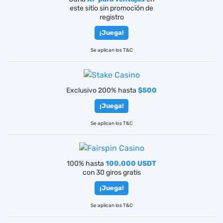
este sitio sin promoción de
registro
¡Juega!
Se aplican los T&C
Exclusivo 200% hasta
$500
¡Juega!
Se aplican los T&C
100% hasta
100,000 USDT
con 30 giros gratis
¡Juega!
Se aplican los T&C