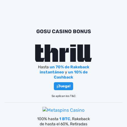
GOSU CASINO BONUS
Hasta
un 70% de Rakeback
instantáneo
y
un 10% de
Cashback
¡Juega!
Se aplican los T&C
100% hasta
1 BTC
, Rakeback
de hasta el 60%, Retiradas