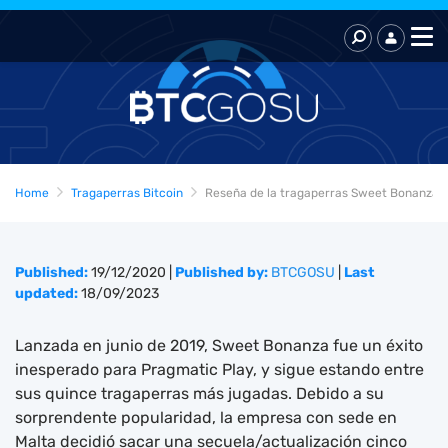
Home
Tragaperras Bitcoin
Reseña de la tragaperras Sweet Bonanza
Published:
19/12/2020
|
Published by:
BTCGOSU
|
Last
updated:
18/09/2023
Lanzada en junio de 2019, Sweet Bonanza fue un éxito
inesperado para Pragmatic Play, y sigue estando entre
sus quince tragaperras más jugadas. Debido a su
sorprendente popularidad, la empresa con sede en
Malta decidió sacar una secuela/actualización cinco