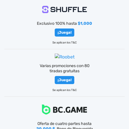
Exclusivo 100% hasta
$1,000
¡Juega!
Se aplican los T&C
Varias promociones con 80
tiradas gratuitas
¡Juega!
Se aplican los T&C
Oferta de cuatro partes hasta
20.000 $
, Bono de Bienvenida