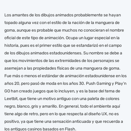
Los amantes de los dibujos animados probablemente se hayan
topado alguna vez con el estilo de la nación de la manguera de
goma, aunque es probable que muchos no conocieran el nombre
oficial de este tipo de animación. Ocupa un lugar especial en la
historia, pues es el primer estilo que se estandarizó en el campo
de los dibujos animados estadounidenses. Su nombre se debe a
que los movimientos de las extremidades de los personajes se
asemejan a las propiedades físicas de una manguera de goma.
Fue más o menos el estándar de animación estadounidense en los
años 20, pero pasó de moda en los años 30. Push Gaming y Play’n
GO han creado juegos que lo incluyen, y es la base del tema de
Leetbit, que tiene un motivo antiguo con una paleta de colores
negro, blanco, gris y amarillo. En general, todo el ambiente aquí
tiene algo de retro, pero en lo que respecta al diseño UX, no es
positivo, ya que tiene una sensación anticuada y que recuerda a
los antiguos casinos basados en Flash.