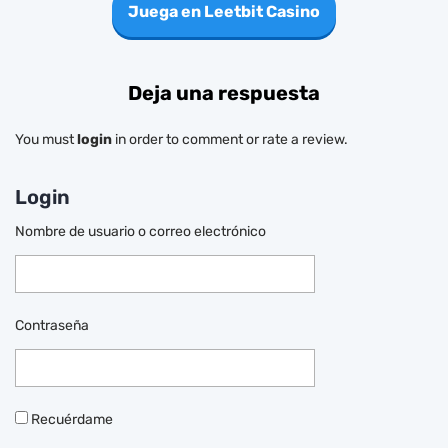
Juega en Leetbit Casino
Deja una respuesta
You must
login
in order to comment or rate a review.
Login
Nombre de usuario o correo electrónico
Contraseña
Recuérdame