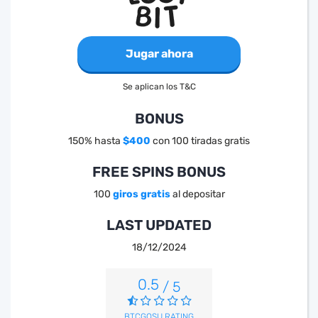
Jugar ahora
Se aplican los T&C
BONUS
150% hasta
$400
con 100 tiradas gratis
FREE SPINS BONUS
100
giros gratis
al depositar
LAST UPDATED
18/12/2024
0.5
/ 5
BTCGOSU RATING