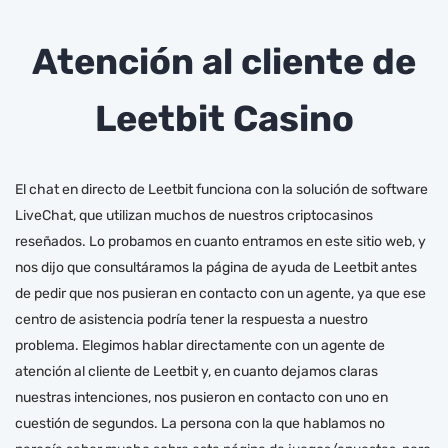
Atención al cliente de
Leetbit Casino
El chat en directo de Leetbit funciona con la solución de software
LiveChat, que utilizan muchos de nuestros criptocasinos
reseñados. Lo probamos en cuanto entramos en este sitio web, y
nos dijo que consultáramos la página de ayuda de Leetbit antes
de pedir que nos pusieran en contacto con un agente, ya que ese
centro de asistencia podría tener la respuesta a nuestro
problema. Elegimos hablar directamente con un agente de
atención al cliente de Leetbit y, en cuanto dejamos claras
nuestras intenciones, nos pusieron en contacto con uno en
cuestión de segundos. La persona con la que hablamos no