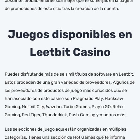
obstante, probablemente sea mejor que te sumerjas en la página
de promociones de este sitio tras la creación de la cuenta.
Juegos disponibles en
Leetbit Casino
Puedes disfrutar de más de seis mil títulos de software en Leetbit.
Éstos proceden de una gran variedad de proveedores. Algunos de
los proveedores de productos de juego más conocidos que se
han asociado con este casino son Pragmatic Play, Hacksaw
Gaming, Nolimit City, Wazdan, Turbo Games, Play’n GO, Relax
Gaming, Red Tiger, Thunderkick, Push Gaming y muchos más.
Las selecciones de juego aquí están organizadas en múltiples
categorías. Tienes una sección de Hot Games que te informa