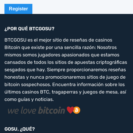
¿POR QUÉ BTCGOSU?
BTCGOSU es el mejor sitio de reseñas de casinos
Bitcoin que existe por una sencilla razón: Nosotros
mismos somos jugadores apasionados que estamos
cansados de todos los sitios de apuestas criptográficas
sesgados que hay. Siempre proporcionaremos reseñas
honestas y nunca promocionaremos sitios de juego de
bitcoin sospechosos. Encuentra información sobre los
últimos casinos BTC, tragaperras y juegos de mesa, así
como guías y noticias.
GOSU, ¿QUÉ?