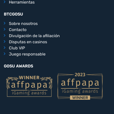
Herramientas
BTCGOSU
Sobre nosotros
Contacto
Divulgación de la afiliación
Disputas en casinos
Club VIP
Juego responsable
GOSU AWARDS