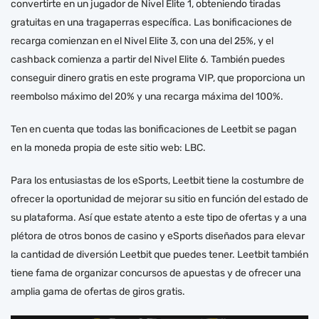
convertirte en un jugador de Nivel Elite 1, obteniendo tiradas
gratuitas en una tragaperras específica. Las bonificaciones de
recarga comienzan en el Nivel Elite 3, con una del 25%, y el
cashback comienza a partir del Nivel Elite 6. También puedes
conseguir dinero gratis en este programa VIP, que proporciona un
reembolso máximo del 20% y una recarga máxima del 100%.
Ten en cuenta que todas las bonificaciones de Leetbit se pagan
en la moneda propia de este sitio web: LBC.
Para los entusiastas de los eSports, Leetbit tiene la costumbre de
ofrecer la oportunidad de mejorar su sitio en función del estado de
su plataforma. Así que estate atento a este tipo de ofertas y a una
plétora de otros bonos de casino y eSports diseñados para elevar
la cantidad de diversión Leetbit que puedes tener. Leetbit también
tiene fama de organizar concursos de apuestas y de ofrecer una
amplia gama de ofertas de giros gratis.