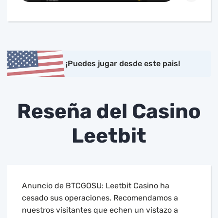
¡Puedes jugar desde este pais!
Reseña del Casino
Leetbit
Anuncio de BTCGOSU: Leetbit Casino ha
cesado sus operaciones. Recomendamos a
nuestros visitantes que echen un vistazo a