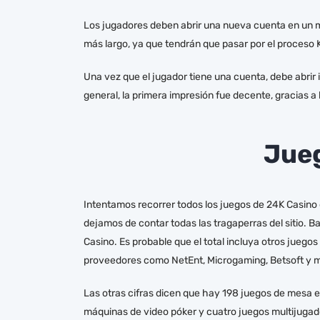
Los jugadores deben abrir una nueva cuenta en un min
más largo, ya que tendrán que pasar por el proceso K
Una vez que el jugador tiene una cuenta, debe abrir i
general, la primera impresión fue decente, gracias a 
Jueg
Intentamos recorrer todos los juegos de 24K Casino 
dejamos de contar todas las tragaperras del sitio. B
Casino. Es probable que el total incluya otros jueg
proveedores como NetEnt, Microgaming, Betsoft y
Las otras cifras dicen que hay 198 juegos de mesa en
máquinas de video póker y cuatro juegos multijugad