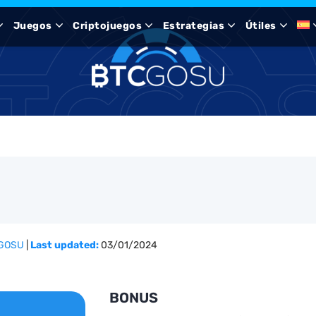
Juegos
Criptojuegos
Estrategias
Útiles
GOSU
|
Last updated:
03/01/2024
BONUS