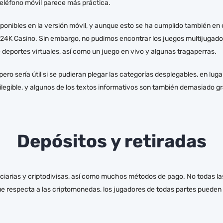
teléfono móvil parece más práctica.
ponibles en la versión móvil, y aunque esto se ha cumplido también en 
e 24K Casino. Sin embargo, no pudimos encontrar los juegos multijugado
 deportes virtuales, así como un juego en vivo y algunas tragaperras.
pero sería útil si se pudieran plegar las categorías desplegables, en lug
es ilegible, y algunos de los textos informativos son también demasiado g
Depósitos y retiradas
ciarias y criptodivisas, así como muchos métodos de pago. No todas la
ue respecta a las criptomonedas, los jugadores de todas partes pueden ut