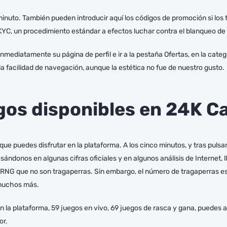
uto. También pueden introducir aquí los códigos de promoción si los ti
YC, un procedimiento estándar a efectos luchar contra el blanqueo de ca
nmediatamente su página de perfil e ir a la pestaña Ofertas, en la categ
la facilidad de navegación, aunque la estética no fue de nuestro gusto.
os disponibles en 24K C
que puedes disfrutar en la plataforma. A los cinco minutos, y tras pul
asándonos en algunas cifras oficiales y en algunos análisis de Internet
os RNG que no son tragaperras. Sin embargo, el número de tragaperras e
 muchos más.
 la plataforma, 59 juegos en vivo, 69 juegos de rasca y gana, puedes a
or.