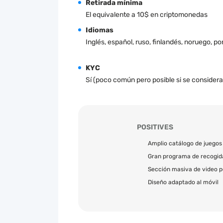
Retirada mínima
El equivalente a 10$ en criptomonedas
Idiomas
Inglés, español, ruso, finlandés, noruego, p
KYC
Sí (poco común pero posible si se considera
POSITIVES
Amplio catálogo de juegos
Gran programa de recogid
Sección masiva de video p
Diseño adaptado al móvil