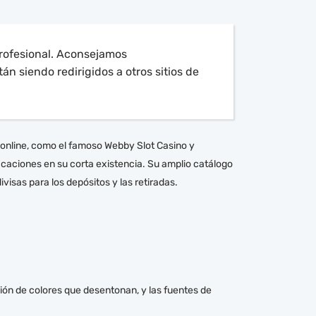
ofesional. Aconsejamos
n siendo redirigidos a otros sitios de
o online, como el famoso Webby Slot Casino y
icaciones en su corta existencia. Su amplio catálogo
visas para los depósitos y las retiradas.
ción de colores que desentonan, y las fuentes de