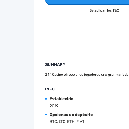
Se aplican los T&C
SUMMARY
24K Casino ofrece a los jugadores una gran varieda
INFO
Establecido
2019
Opciones de depósito
BTC, LTC, ETH, FIAT