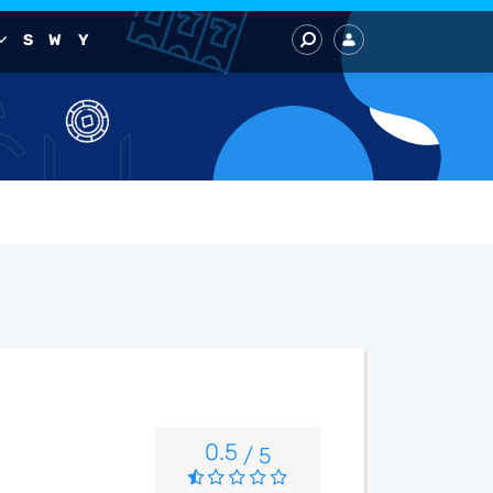
S
W
Y
0.5
/ 5