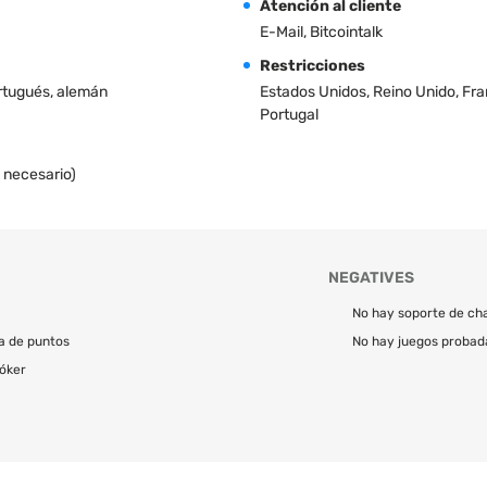
Atención al cliente
E-Mail, Bitcointalk
Restricciones
ortugués, alemán
Estados Unidos, Reino Unido, Fran
Portugal
 necesario)
NEGATIVES
No hay soporte de cha
a de puntos
No hay juegos probad
óker