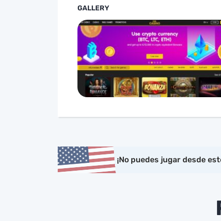
GALLERY
¡No puedes jugar desde est